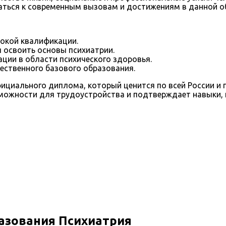
аться к современным вызовам и достижениям в данной о
окой квалификации.
 освоить основы психиатрии.
ции в области психического здоровья.
чественного базового образования.
циального диплома, который ценится по всей России и 
зможности для трудоустройства и подтверждает навыки,
азования Психиатрия