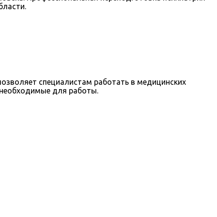
бласти.
позволяет специалистам работать в медицинских
 необходимые для работы.