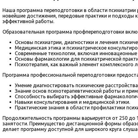
Наша программа переподготовки в области психиатрии 
новейшие достижения, передовые практики и подходы 
эффективной работы.
Образовательная программа профпереподготовки включ
Основы психиатрии, диагностики и лечения психиче
Медицинская этика и психиатрическое консультиро
Современные технологии, включая инновационные
Основы фармакологии для психиатрической практи
Психотерапия, как важный элемент комплексного л
Программа профессиональной переподготовки предоста
Умение диагностировать психические расстройства
Знание основ психотерапевтической работы и прим
Способность выбирать эффективные фармакологич
Навыки консультирования и медицинской этики.
Практические знания в области профилактики псих
Продолжительность программы варьируется от 250 до 1
занятости. Преимущество дистанционной формы образов
делает программу доступной для широкого круга слуша