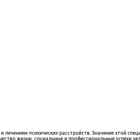
и лечением психических расстройств. Значение этой спе
ачество жизни, социальные и профессиональные успехи ч