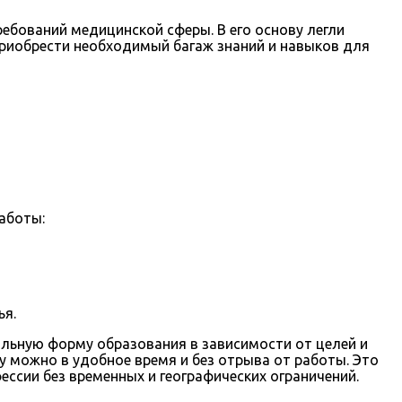
ебований медицинской сферы. В его основу легли
риобрести необходимый багаж знаний и навыков для
аботы:
ья.
льную форму образования в зависимости от целей и
 можно в удобное время и без отрыва от работы. Это
ссии без временных и географических ограничений.