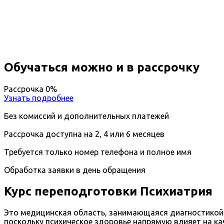
Вы получите специальность - Психиатр
Дистанционный формат обучения
Возможность ускоренного обучения
Ближайшие наборы пройдут
...
Обучаться можно и в рассрочку
Рассрочка 0%
Узнать подробнее
Без комиссий и дополнительных платежей
Рассрочка доступна на 2, 4 или 6 месяцев
Требуется только номер телефона и полное имя
Обработка заявки в день обращения
Курс переподготовки Психиатрия
Это медицинская область, занимающаяся диагностикой 
поскольку психическое здоровье напрямую влияет на к