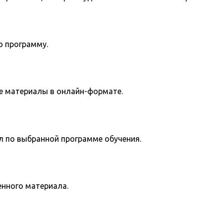
ю программу.
е материалы в онлайн-формате.
л по выбранной программе обучения.
енного материала.