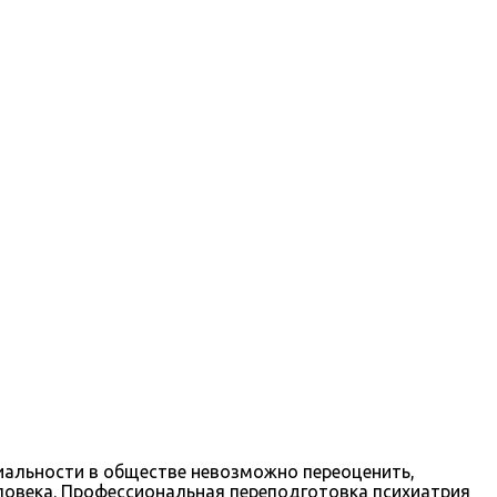
циальности в обществе невозможно переоценить,
еловека. Профессиональная переподготовка психиатрия