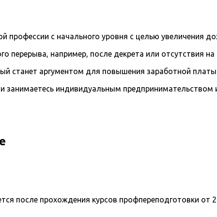
й профессии с начального уровня с целью увеличения д
го перерыва, например, после декрета или отсутствия на
рый станет аргументом для повышения заработной платы
и занимаетесь индивидуальным предпринимательством и 
е
ется после прохождения курсов профпереподготовки от 2