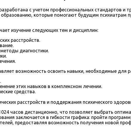
разработана с учетом профессиональных стандартов и тр
к образованию, которые помогают будущим психиатрам п
ает изучение следующих тем и дисциплин:
ских расстройств.
вание.
 методы диагностики.
ки.
ечения.
вляет возможность освоить навыки, необходимые для р
.
енение этих навыков в комплексном лечении.
еские средства.
ических расстройств и поддержания психического здоров
024 часов дистанционно, что позволяет выбрать оптима
ания заключается в гибкости графика: пройти программу
телей, предоставляя возможность получения новой профе