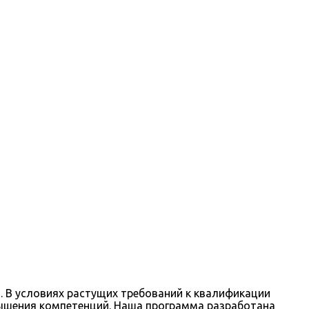
. В условиях растущих требований к квалификации
ышения компетенций. Наша программа разработана