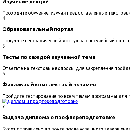
Изучение лекций
Проходите обучение, изучая предоставленные текстовы
4
Образовательный портал
Получите неограниченный доступ на наш учебный порта
5
Тесты по каждой изучаемой теме
Ответьте на текстовые вопросы для закрепления пройд
6
Финальный комплексный экзамен
Пройдите тестирование по всем темам программы для п
7
Выдача диплома о профпереподготовке
Будет отправлено по почте после успешного завершени