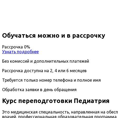
Вы получите специальность - Педиатр
Дистанционный формат обучения
Возможность ускоренного обучения
Ближайшие наборы пройдут
...
Обучаться можно и в рассрочку
Рассрочка 0%
Узнать подробнее
Без комиссий и дополнительных платежей
Рассрочка доступна на 2, 4 или 6 месяцев
Требуется только номер телефона и полное имя
Обработка заявки в день обращения
Курс переподготовки Педиатрия
Это медицинская специальность, направленная на обес
врачей, профессиональная образовательная программа