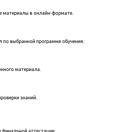
е материалы в онлайн-формате.
л по выбранной программе обучения.
енного материала.
роверки знаний.
я финальной аттестации.