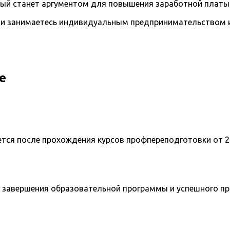
рый станет аргументом для повышения заработной платы
и занимаетесь индивидуальным предпринимательством и 
е
ется после прохождения курсов профпереподготовки от 2
 завершения образовательной программы и успешного п