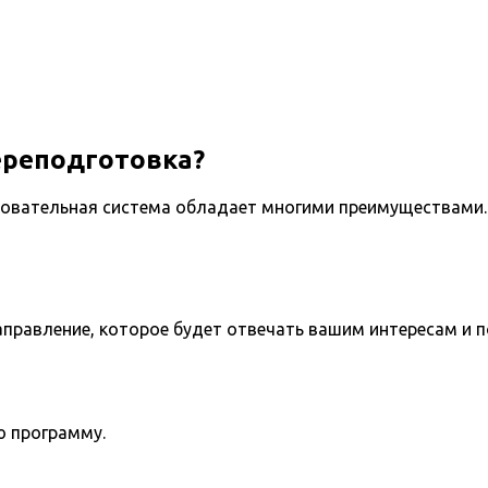
ереподготовка?
овательная система обладает многими преимуществами. 
направление, которое будет отвечать вашим интересам и 
ю программу.