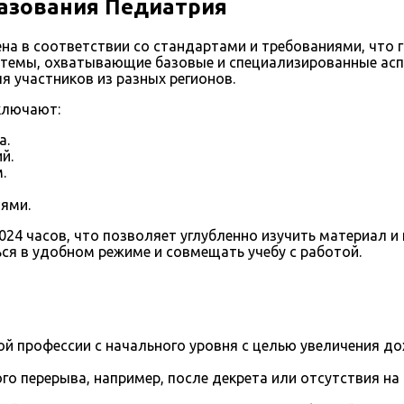
азования Педиатрия
а в соответствии со стандартами и требованиями, что г
 темы, охватывающие базовые и специализированные асп
я участников из разных регионов.
ключают:
а.
й.
.
ями.
4 часов, что позволяет углубленно изучить материал и 
я в удобном режиме и совмещать учебу с работой.
й профессии с начального уровня с целью увеличения д
го перерыва, например, после декрета или отсутствия на