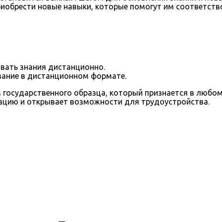
риобрести новые навыки, которые помогут им соответств
ать знания дистанционно.
вание в дистанционном формате.
осударственного образца, который признается в любом 
ацию и открывает возможности для трудоустройства.