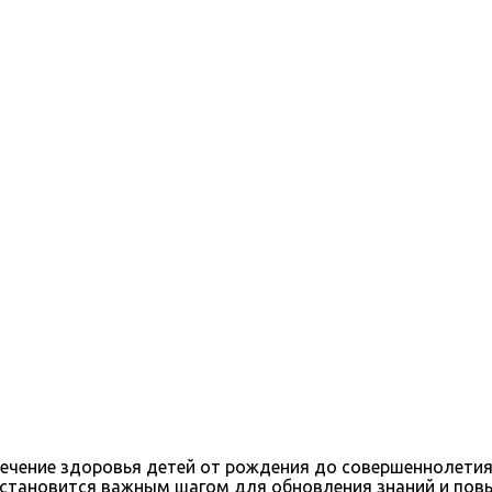
печение здоровья детей от рождения до совершеннолетия
 становится важным шагом для обновления знаний и пов