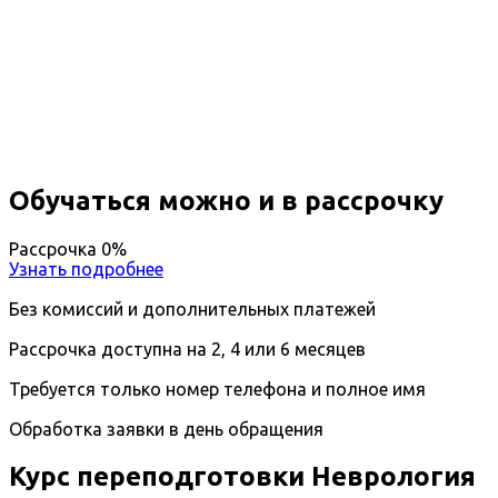
Профессиональная
переподготовка Неврология
Вы получите специальность - Невролог
Дистанционный формат обучения
Возможность ускоренного обучения
Ближайшие наборы пройдут
...
Обучаться можно и в рассрочку
Рассрочка 0%
Узнать подробнее
Без комиссий и дополнительных платежей
Рассрочка доступна на 2, 4 или 6 месяцев
Требуется только номер телефона и полное имя
Обработка заявки в день обращения
Курс переподготовки Неврология