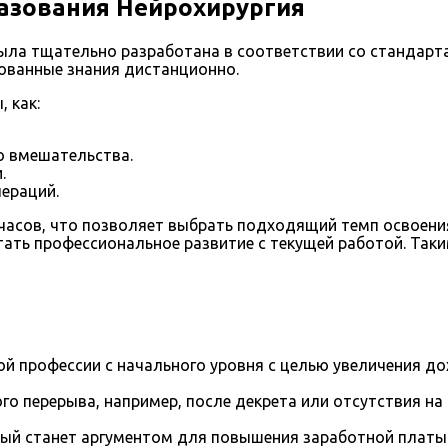
азования Нейрохирургия
ыла тщательно разработана в соответствии со стандарт
ованные знания дистанционно.
 как:
о вмешательства.
.
ераций.
 часов, что позволяет выбрать подходящий темп освоен
ать профессиональное развитие с текущей работой. Таки
й профессии с начального уровня с целью увеличения д
го перерыва, например, после декрета или отсутствия на
рый станет аргументом для повышения заработной платы