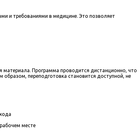
ами и требованиями в медицине. Это позволяет
ия материала. Программа проводится дистанционно, что
м образом, переподготовка становится доступной, не
охода
 рабочем месте