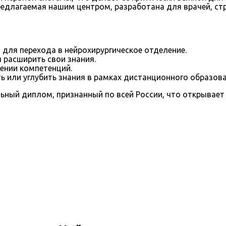
редлагаемая нашим центром, разработана для врачей, с
ля перехода в нейрохирургическое отделение.
расширить свои знания.
шении компетенций.
или углубить знания в рамках дистанционного образова
ный диплом, признанный по всей России, что открывает