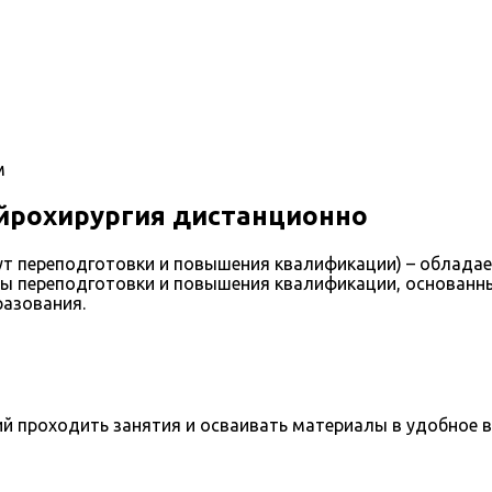
м
йрохирургия дистанционно
т переподготовки и повышения квалификации) – обладае
ы переподготовки и повышения квалификации, основанн
разования.
 проходить занятия и осваивать материалы в удобное в