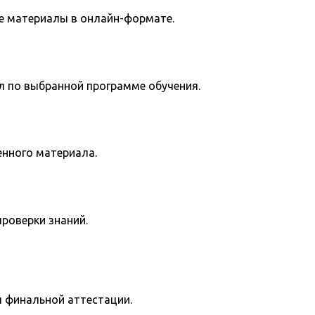
е материалы в онлайн-формате.
л по выбранной программе обучения.
енного материала.
роверки знаний.
я финальной аттестации.