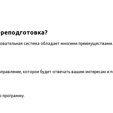
ереподготовка?
овательная система обладает многими преимуществами. 
направление, которое будет отвечать вашим интересам и 
ю программу.