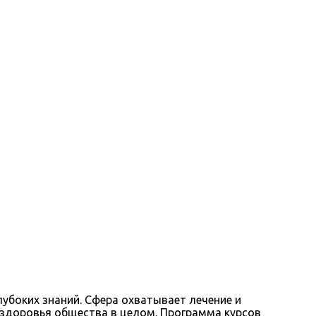
убоких знаний. Сфера охватывает лечение и
 здоровья общества в целом. Программа курсов