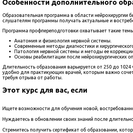
Особенности дополнительного обр
Образовательная программа в области нейрохирургии б
слушателям программы получать актуальные и востреб
Программа профпереподготовки охватывает такие темы,
Анатомия и физиология нервной системы.
Современные методы диагностики и хирургическог
Патология нервной системы и методы ее коррекции
Основы реабилитации после нейрохирургических оп
Длительность образования варьируется от 250 до 1024
удобно для практикующих врачей, которым важно сочет
требуя отрыва от работы.
Этот курс для вас, если
Ищете возможности для обучения новой, востребованно
Нуждаетесь в обновлении своих знаний после длительно
Стремитесь получить сертификат об образовании, кото