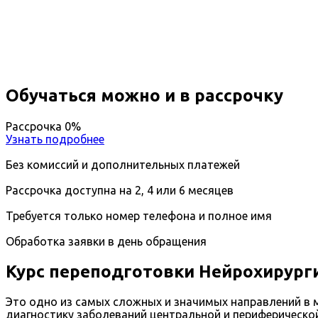
Вы получите специальность - Нейрохирург
Дистанционный формат обучения
Возможность ускоренного обучения
Ближайшие наборы пройдут
...
Обучаться можно и в рассрочку
Рассрочка 0%
Узнать подробнее
Без комиссий и дополнительных платежей
Рассрочка доступна на 2, 4 или 6 месяцев
Требуется только номер телефона и полное имя
Обработка заявки в день обращения
Курс переподготовки Нейрохирург
Это одно из самых сложных и значимых направлений в м
диагностику заболеваний центральной и периферической