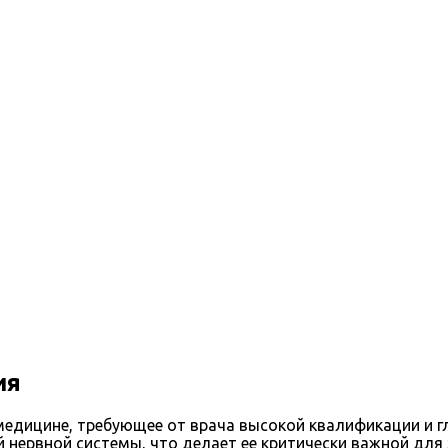
ия
едицине, требующее от врача высокой квалификации и гл
 нервной системы, что делает ее критически важной для