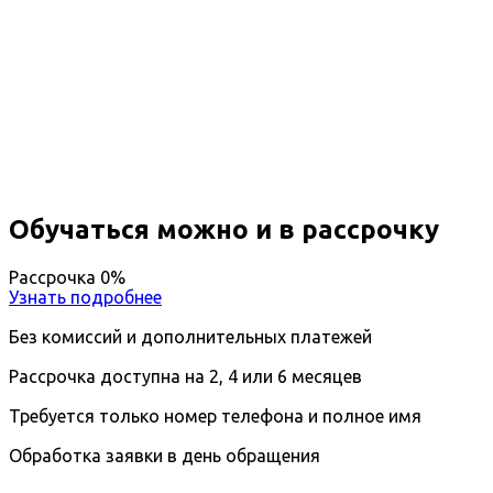
Профессиональная
переподготовка Коммунальная
гигиена
Вы получите специальность - Гигиенист
Дистанционный формат обучения
Возможность ускоренного обучения
Ближайшие наборы пройдут
...
Обучаться можно и в рассрочку
Рассрочка 0%
Узнать подробнее
Без комиссий и дополнительных платежей
Рассрочка доступна на 2, 4 или 6 месяцев
Требуется только номер телефона и полное имя
Обработка заявки в день обращения