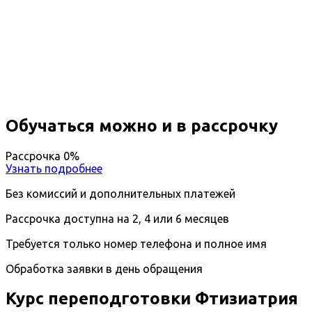
Профессиональная
переподготовка Фтизиатрия
Вы получите специальность - Фтизиатр
Дистанционный формат обучения
Возможность ускоренного обучения
Ближайшие наборы пройдут
...
Обучаться можно и в рассрочку
Рассрочка 0%
Узнать подробнее
Без комиссий и дополнительных платежей
Рассрочка доступна на 2, 4 или 6 месяцев
Требуется только номер телефона и полное имя
Обработка заявки в день обращения
Курс переподготовки Фтизиатрия