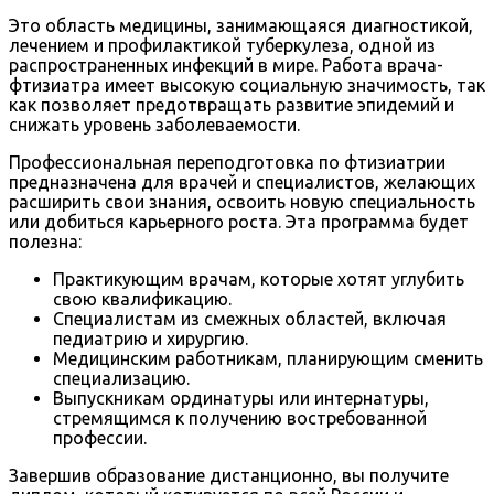
Это область медицины, занимающаяся диагностикой,
лечением и профилактикой туберкулеза, одной из
распространенных инфекций в мире. Работа врача-
фтизиатра имеет высокую социальную значимость, так
как позволяет предотвращать развитие эпидемий и
снижать уровень заболеваемости.
Профессиональная переподготовка по фтизиатрии
предназначена для врачей и специалистов, желающих
расширить свои знания, освоить новую специальность
или добиться карьерного роста. Эта программа будет
полезна:
Практикующим врачам, которые хотят углубить
свою квалификацию.
Специалистам из смежных областей, включая
педиатрию и хирургию.
Медицинским работникам, планирующим сменить
специализацию.
Выпускникам ординатуры или интернатуры,
стремящимся к получению востребованной
профессии.
Завершив образование дистанционно, вы получите