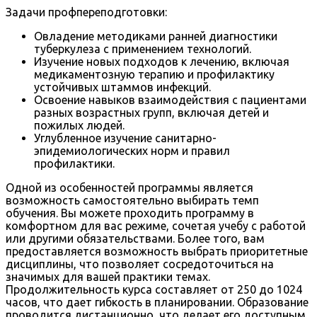
Задачи профпереподготовки:
Овладение методиками ранней диагностики
туберкулеза с применением технологий.
Изучение новых подходов к лечению, включая
медикаментозную терапию и профилактику
устойчивых штаммов инфекций.
Освоение навыков взаимодействия с пациентами
разных возрастных групп, включая детей и
пожилых людей.
Углубленное изучение санитарно-
эпидемиологических норм и правил
профилактики.
Одной из особенностей программы является
возможность самостоятельно выбирать темп
обучения. Вы можете проходить программу в
комфортном для вас режиме, сочетая учебу с работой
или другими обязательствами. Более того, вам
предоставляется возможность выбрать приоритетные
дисциплины, что позволяет сосредоточиться на
значимых для вашей практики темах.
Продолжительность курса составляет от 250 до 1024
часов, что дает гибкость в планировании. Образование
проводится дистанционно, что делает его доступным