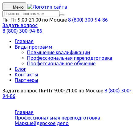
Меню
Пн-Пт 9:00-21:00 по Москве
8 (800) 300-94-86
Задать вопрос
8 (800) 300-94-86
Главная
Виды программ
Повышение квалификации
Профессиональная переподготовка
Профессиональное обучение
Блог
Контакты
Партнеры
Задать вопрос
Пн-Пт 9:00-21:00 по Москве
8 (800) 300-
94-86
Вы здесь:
Главная
Профессиональная переподготовка
Маркшейдерское дело
Право руководства горными и взрывными
работами на открытых разработках