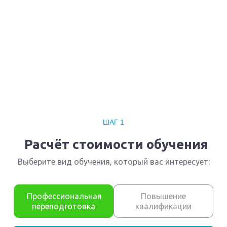
Профессиональная
переподготовка Открытые
горные работы
Вы получите специальность - Горный техник-
технолог
Дистанционный формат обучения
Возможность ускоренного обучения
Ближайшие наборы пройдут
...