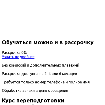
Профессиональная
переподготовка Мерчандайзинг
Вы получите специальность - Мерчандайзер
Дистанционный формат обучения
Возможность ускоренного обучения
Ближайшие наборы пройдут
...
Обучаться можно и в рассрочку
Рассрочка 0%
Узнать подробнее
Без комиссий и дополнительных платежей
Рассрочка доступна на 2, 4 или 6 месяцев
Требуется только номер телефона и полное имя
Обработка заявки в день обращения
Курс переподготовки