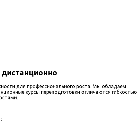
г дистанционно
ности для профессионального роста. Мы обладаем
танционные курсы переподготовки отличаются гибкостью
остями.
;