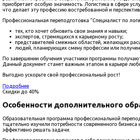
приобретает особую значимость. Логистика в сфере усл
что делает эту профессию востребованной и перспектив
Профессиональная переподготовка "Специалист по логис
тех, кто хочет обновить свои знания и навыки;
экспертов, стремящихся к карьерному росту;
представителей смежных областей, желающих рас
людей, планирующих смену профессии или получен
По завершении обучения участники программы получают
Данный документ станет важным этапом в карьере любо
Выгодно ускорьте свой профессиональный рост!
Подробнее
Скидки до
40%
Особенности дополнительного обра
Образовательная программа профессиональной перепод
тщательно изучили потребности современного бизнеса и
эффективно решать задачи.