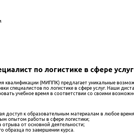
м
иалист по логистике в сфере услу
я квалификации (МИППК) предлагает уникальные возмож
ки специалистов по логистике в сфере услуг. Наши дис
овать учебное время в соответствии со своими возможн
я доступ к образовательным материалам в любое время
ым опытом работы в сфере логистики;
з отрыва от основной деятельности;
о образца по завершении курса.