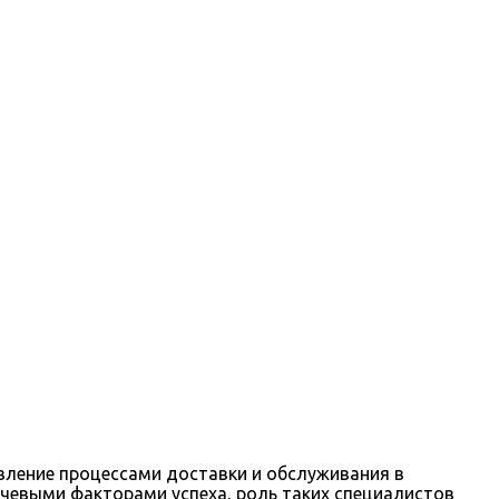
вление процессами доставки и обслуживания в
ючевыми факторами успеха, роль таких специалистов