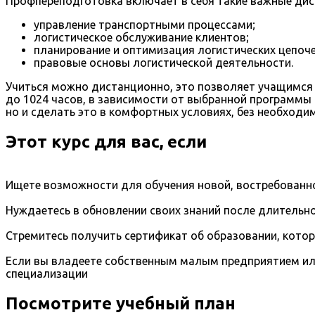
Профпереподготовка включает в себя такие важные дис
управление транспортными процессами;
логистическое обслуживание клиентов;
планирование и оптимизация логистических цепоче
правовые основы логистической деятельности.
Учиться можно дистанционно, это позволяет учащимся 
до 1024 часов, в зависимости от выбранной программы 
но и сделать это в комфортных условиях, без необходи
Этот курс для вас, если
Ищете возможности для обучения новой, востребованно
Нуждаетесь в обновлении своих знаний после длительно
Стремитесь получить сертификат об образовании, кото
Если вы владеете собственным малым предприятием ил
специализации
Посмотрите учебный план