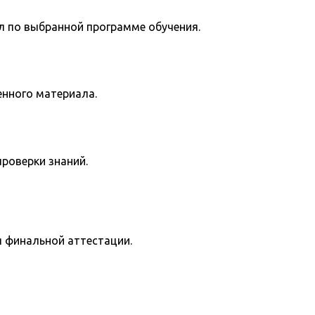
л по выбранной программе обучения.
енного материала.
роверки знаний.
я финальной аттестации.