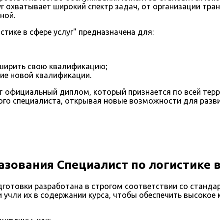
уг охватывает широкий спектр задач, от организации тр
ной.
тике в сфере услуг" предназначена для:
ширить свою квалификацию;
ие новой квалификации.
 официальный диплом, который признается по всей терри
го специалиста, открывая новые возможности для разви
зования Специалист по логистике в
готовки разработана в строгом соответствии со станда
 учли их в содержании курса, чтобы обеспечить высокое 