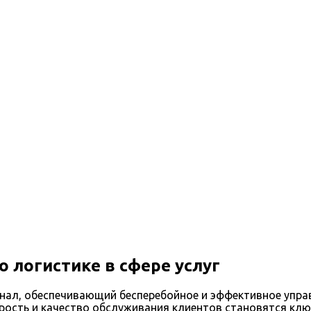
ике в сфере услуг
 логистике в сфере услуг
онал, обеспечивающий бесперебойное и эффективное упра
орость и качество обслуживания клиентов становятся кл