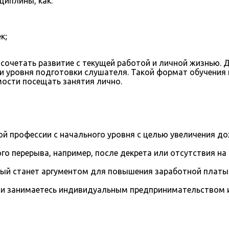
циплины, как:
к;
сочетать развитие с текущей работой и личной жизнью. 
и уровня подготовки слушателя. Такой формат обучения 
мости посещать занятия лично.
й профессии с начального уровня с целью увеличения д
го перерыва, например, после декрета или отсутствия на
рый станет аргументом для повышения заработной платы
и занимаетесь индивидуальным предпринимательством и 