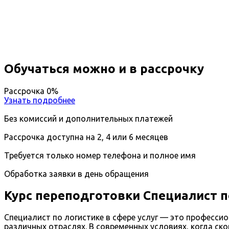
Вы получите специальность - Специалист по логист
Дистанционный формат обучения
Возможность ускоренного обучения
Ближайшие наборы пройдут
...
Обучаться можно и в рассрочку
Рассрочка 0%
Узнать подробнее
Без комиссий и дополнительных платежей
Рассрочка доступна на 2, 4 или 6 месяцев
Требуется только номер телефона и полное имя
Обработка заявки в день обращения
Курс переподготовки Специалист по
Специалист по логистике в сфере услуг — это професси
различных отраслях. В современных условиях, когда ск