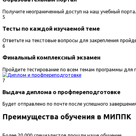
Получите неограниченный доступ на наш учебный порта
5
Тесты по каждой изучаемой теме
Ответьте на текстовые вопросы для закрепления пройд
6
Финальный комплексный экзамен
Пройдите тестирование по всем темам программы для п
7
Выдача диплома о профпереподготовке
Будет отправлено по почте после успешного завершени
Преимущества обучения в МИППК
Более 20 000 специалистов прошли наше обучение