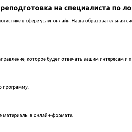
реподготовка на специалиста по лог
логистике в сфере услуг онлайн. Наша образовательная 
направление, которое будет отвечать вашим интересам и 
ю программу.
е материалы в онлайн-формате.