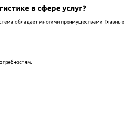
истике в сфере услуг?
система обладает многими преимуществами. Главные
потребностям.