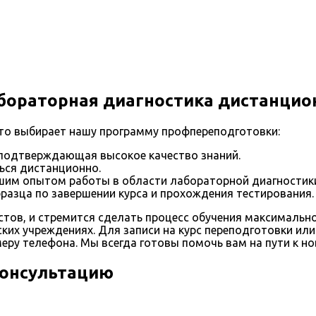
бораторная диагностика дистанцио
кто выбирает нашу программу профпереподготовки:
 подтверждающая высокое качество знаний.
ься дистанционно.
им опытом работы в области лабораторной диагностик
азца по завершении курса и прохождения тестирования.
ов, и стремится сделать процесс обучения максимальн
ких учреждениях. Для записи на курс переподготовки и
меру телефона. Мы всегда готовы помочь вам на пути к н
консультацию