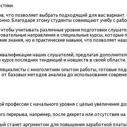
стики.
сов, что позволяет выбрать подходящий для вас вариант
онно. Благодаря этому студенты совмещают учебу с рабо
чтобы учитывать различные уровни подготовки слушател
овательные направления и специальные курсы, которые 
кие знания, но и практические навыки, что позволяет н
квалификации наших слушателей, предлагая дополнител
 курсе последних тенденций и новшеств в своей области.
пециалисты с многолетним опытом работы, готовые поде
 от базовых методов анализа до использования соврем
й профессии с начального уровня с целью увеличения д
го перерыва, например, после декрета или отсутствия на
рый станет аргументом для повышения заработной платы