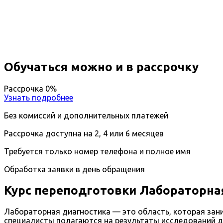
Вы получите специальность - Лаборант
Дистанционный формат обучения
Возможность ускоренного обучения
Ближайшие наборы пройдут
...
Обучаться можно и в рассрочку
Рассрочка 0%
Узнать подробнее
Без комиссий и дополнительных платежей
Рассрочка доступна на 2, 4 или 6 месяцев
Требуется только номер телефона и полное имя
Обработка заявки в день обращения
Курс переподготовки Лабораторна
Лабораторная диагностика — это область, которая зан
специалисты полагаются на результаты исследований дл