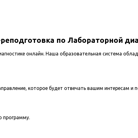
ереподготовка по Лабораторной ди
агностике онлайн. Наша образовательная система облад
направление, которое будет отвечать вашим интересам и 
ю программу.