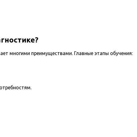
агностике?
ает многими преимуществами. Главные этапы обучения:
потребностям.