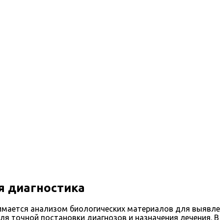
я диагностика
имается анализом биологических материалов для выявлен
я точной постановки диагнозов и назначения лечения. В