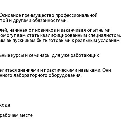
. Основное преимущество профессиональной
той и другими обязанностями.
ей, начиная от новичков и заканчивая опытными
помогут вам стать квалифицированным специалистом.
ашим выпускникам быть готовыми к реальным условиям
ьные курсы и семинары для уже работающих
литься знаниями и практическими навыками. Они
енного лабораторного оборудования.
охода
 рабочем месте