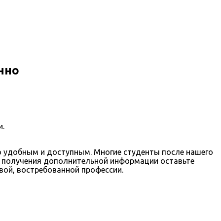
нно
и.
о удобным и доступным. Многие студенты после нашего
ли получения дополнительной информации оставьте
овой, востребованной профессии.