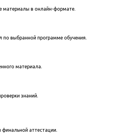
е материалы в онлайн-формате.
л по выбранной программе обучения.
енного материала.
роверки знаний.
я финальной аттестации.