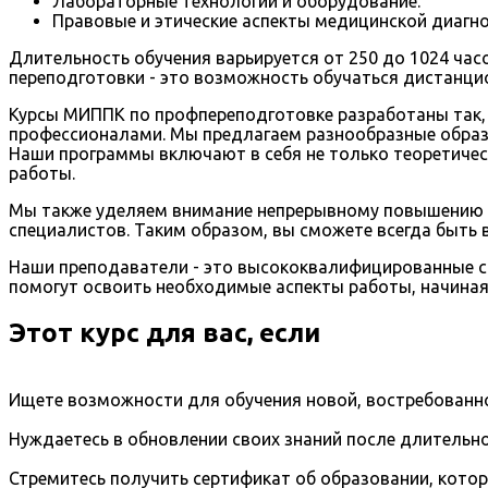
Лабораторные технологии и оборудование.
Правовые и этические аспекты медицинской диагно
Длительность обучения варьируется от 250 до 1024 ча
переподготовки - это возможность обучаться дистанци
Курсы МИППК по профпереподготовке разработаны так, 
профессионалами. Мы предлагаем разнообразные образ
Наши программы включают в себя не только теоретичес
работы.
Мы также уделяем внимание непрерывному повышению 
специалистов. Таким образом, вы сможете всегда быть в
Наши преподаватели - это высококвалифицированные с
помогут освоить необходимые аспекты работы, начиная
Этот курс для вас, если
Ищете возможности для обучения новой, востребованно
Нуждаетесь в обновлении своих знаний после длительно
Стремитесь получить сертификат об образовании, кото