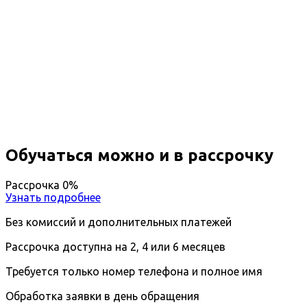
Профессиональная
переподготовка Инженер-
спектроскопист
Вы получите специальность - Инженер-
спектроскопист
Дистанционный формат обучения
Возможность ускоренного обучения
Ближайшие наборы пройдут
...
Обучаться можно и в рассрочку
Рассрочка 0%
Узнать подробнее
Без комиссий и дополнительных платежей
Рассрочка доступна на 2, 4 или 6 месяцев
Требуется только номер телефона и полное имя
Обработка заявки в день обращения