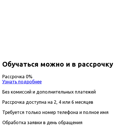
Профессиональная
переподготовка Логистика
закупок, управление запасами
Вы получите специальность - Специалист по
закупкам
Дистанционный формат обучения
Возможность ускоренного обучения
Ближайшие наборы пройдут
...
Обучаться можно и в рассрочку
Рассрочка 0%
Узнать подробнее
Без комиссий и дополнительных платежей
Рассрочка доступна на 2, 4 или 6 месяцев
Требуется только номер телефона и полное имя
Обработка заявки в день обращения