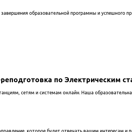
 завершения образовательной программы и успешного п
реподготовка по Электрическим ст
танциям, сетям и системам онлайн. Наша образовательн
направление, которое будет отвечать вашим интересам и 