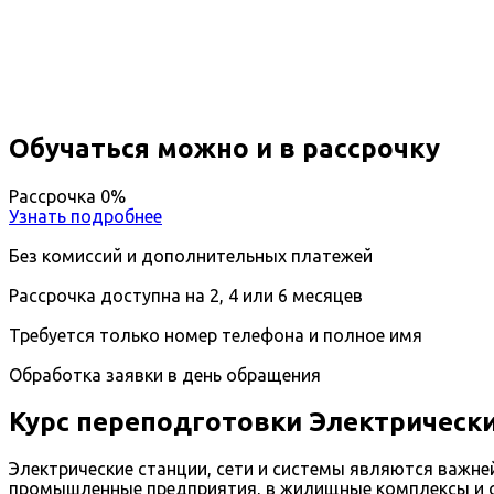
Вы получите специальность - Специалист по элект
Дистанционный формат обучения
Возможность ускоренного обучения
Ближайшие наборы пройдут
...
Обучаться можно и в рассрочку
Рассрочка 0%
Узнать подробнее
Без комиссий и дополнительных платежей
Рассрочка доступна на 2, 4 или 6 месяцев
Требуется только номер телефона и полное имя
Обработка заявки в день обращения
Курс переподготовки Электрически
Электрические станции, сети и системы являются важне
промышленные предприятия, в жилищные комплексы и со