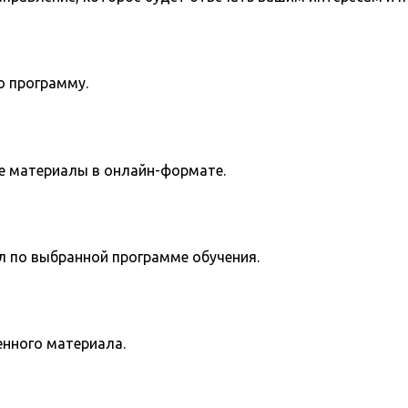
ю программу.
е материалы в онлайн-формате.
л по выбранной программе обучения.
енного материала.