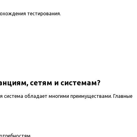
рохождения тестирования.
анциям, сетям и системам?
ая система обладает многими преимуществами. Главные
потребностям.