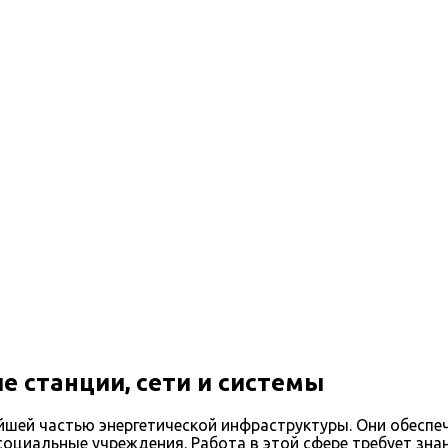
рическим станциям, сетям и системам
е станции, сети и системы
йшей частью энергетической инфраструктуры. Они обесп
циальные учреждения. Работа в этой сфере требует знан