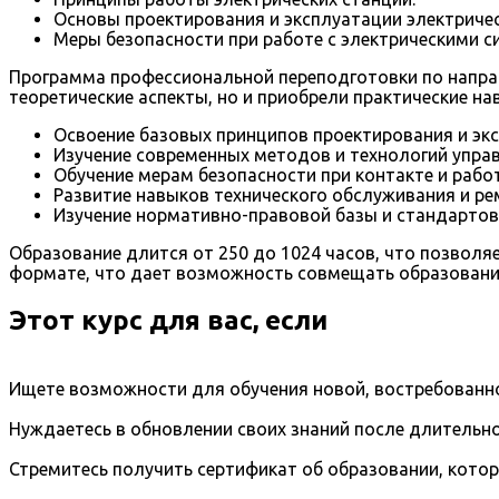
Основы проектирования и эксплуатации электричес
Меры безопасности при работе с электрическими с
Программа профессиональной переподготовки по направл
теоретические аспекты, но и приобрели практические на
Освоение базовых принципов проектирования и экс
Изучение современных методов и технологий упра
Обучение мерам безопасности при контакте и раб
Развитие навыков технического обслуживания и рем
Изучение нормативно-правовой базы и стандартов,
Образование длится от 250 до 1024 часов, что позвол
формате, что дает возможность совмещать образование
Этот курс для вас, если
Ищете возможности для обучения новой, востребованно
Нуждаетесь в обновлении своих знаний после длительно
Стремитесь получить сертификат об образовании, кото