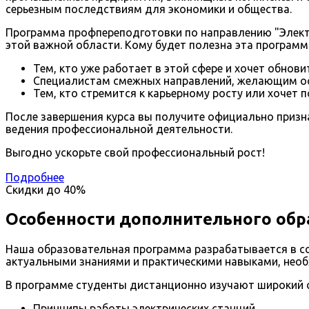
серьезным последствиям для экономики и общества.
Программа профпереподготовки по направлению "Электр
этой важной области. Кому будет полезна эта программ
Тем, кто уже работает в этой сфере и хочет обнови
Специалистам смежных направлений, желающим ос
Тем, кто стремится к карьерному росту или хочет 
После завершения курса вы получите официально призн
ведения профессиональной деятельности.
Выгодно ускорьте свой профессиональный рост!
Подробнее
Скидки до
40%
Особенности дополнительного обра
Наша образовательная программа разрабатывается в со
актуальными знаниями и практическими навыками, необх
В программе студенты дистанционно изучают широкий с
Принципы работы электрических станций.