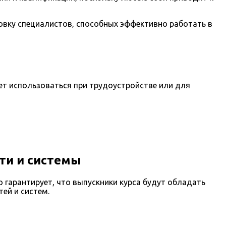
овку специалистов, способных эффективно работать в
ет использоваться при трудоустройстве или для
ти и системы
 гарантирует, что выпускники курса будут обладать
ей и систем.