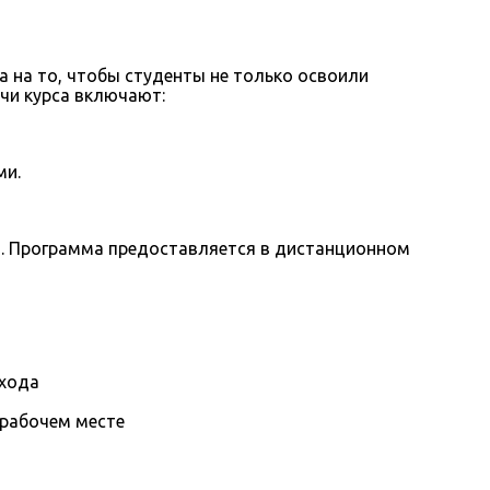
 на то, чтобы студенты не только освоили
ачи курса включают:
ми.
ла. Программа предоставляется в дистанционном
охода
 рабочем месте