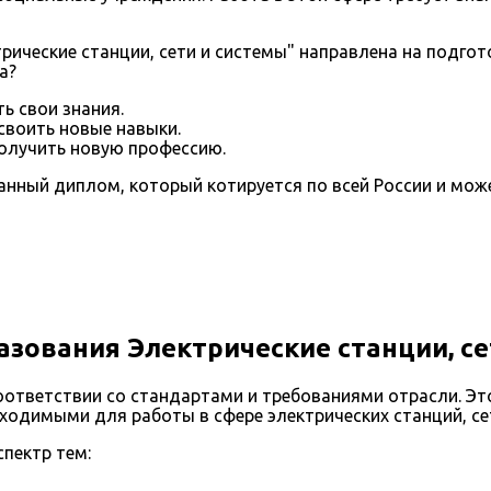
ические станции, сети и системы" направлена на подгот
а?
ть свои знания.
воить новые навыки.
получить новую профессию.
анный диплом, который котируется по всей России и мож
зования Электрические станции, се
ответствии со стандартами и требованиями отрасли. Это
одимыми для работы в сфере электрических станций, сет
пектр тем: