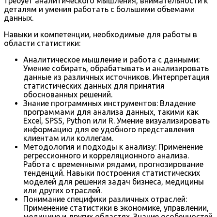
требует аналитического мышления, внимательности к
деталям и умения работать с большими объемами
данных.
Навыки и компетенции, необходимые для работы в
области статистики:
Аналитическое мышление и работа с данными:
Умение собирать, обрабатывать и анализировать
данные из различных источников. Интерпретация
статистических данных для принятия
обоснованных решений.
Знание программных инструментов: Владение
программами для анализа данных, такими как
Excel, SPSS, Python или R. Умение визуализировать
информацию для ее удобного представления
клиентам или коллегам.
Методология и подходы к анализу: Применение
регрессионного и корреляционного анализа.
Работа с временными рядами, прогнозирование
тенденций. Навыки построения статистических
моделей для решения задач бизнеса, медицины
или других отраслей.
Понимание специфики различных отраслей:
Применение статистики в экономике, управлении,
медицине и других областях. Знание особенностей