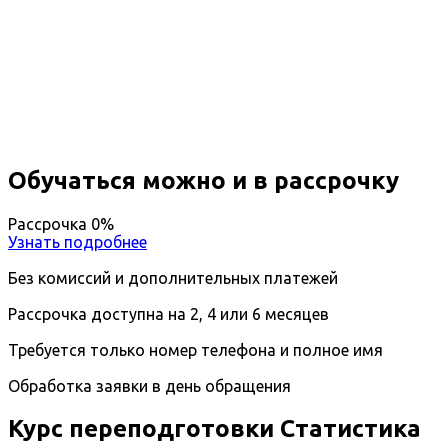
Профессиональная
переподготовка Статистика
Вы получите специальность - Статист
Дистанционный формат обучения
Возможность ускоренного обучения
Ближайшие наборы пройдут
...
Обучаться можно и в рассрочку
Рассрочка 0%
Узнать подробнее
Без комиссий и дополнительных платежей
Рассрочка доступна на 2, 4 или 6 месяцев
Требуется только номер телефона и полное имя
Обработка заявки в день обращения
Курс переподготовки Статистика