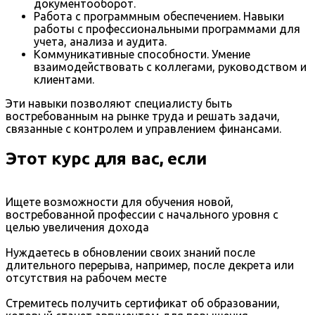
документооборот.
Работа с программным обеспечением. Навыки
работы с профессиональными программами для
учета, анализа и аудита.
Коммуникативные способности. Умение
взаимодействовать с коллегами, руководством и
клиентами.
Эти навыки позволяют специалисту быть
востребованным на рынке труда и решать задачи,
связанные с контролем и управлением финансами.
Этот курс для вас, если
Ищете возможности для обучения новой,
востребованной профессии с начального уровня с
целью увеличения дохода
Нуждаетесь в обновлении своих знаний после
длительного перерыва, например, после декрета или
отсутствия на рабочем месте
Стремитесь получить сертификат об образовании,