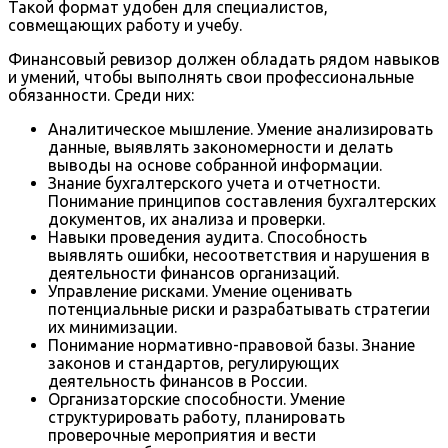
Такой формат удобен для специалистов,
совмещающих работу и учебу.
Финансовый ревизор должен обладать рядом навыков
и умений, чтобы выполнять свои профессиональные
обязанности. Среди них:
Аналитическое мышление. Умение анализировать
данные, выявлять закономерности и делать
выводы на основе собранной информации.
Знание бухгалтерского учета и отчетности.
Понимание принципов составления бухгалтерских
документов, их анализа и проверки.
Навыки проведения аудита. Способность
выявлять ошибки, несоответствия и нарушения в
деятельности финансов организаций.
Управление рисками. Умение оценивать
потенциальные риски и разрабатывать стратегии
их минимизации.
Понимание нормативно-правовой базы. Знание
законов и стандартов, регулирующих
деятельность финансов в России.
Организаторские способности. Умение
структурировать работу, планировать
проверочные мероприятия и вести