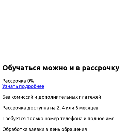
Профессиональная
переподготовка Финансовый
ревизор
Вы получите специальность - Финансовый
ревизор
Дистанционный формат обучения
Возможность ускоренного обучения
Ближайшие наборы пройдут
...
Обучаться можно и в рассрочку
Рассрочка 0%
Узнать подробнее
Без комиссий и дополнительных платежей
Рассрочка доступна на 2, 4 или 6 месяцев
Требуется только номер телефона и полное имя
Обработка заявки в день обращения