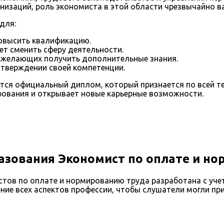
низаций, роль экономиста в этой области чрезвычайно в
для:
овысить квалификацию.
ует сменить сферу деятельности.
 желающих получить дополнительные знания.
тверждении своей компетенции.
ся официальный диплом, который признается по всей те
рования и открывает новые карьерные возможности.
азования Экономист по оплате и н
ов по оплате и нормированию труда разработана с учет
ие всех аспектов профессии, чтобы слушатели могли при