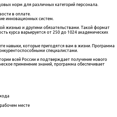
овых норм для различных категорий персонала.
ости в оплате.
ие инновационных систем.
ой жизнью и другими обязательствами. Такой формат
сть курса варьируется от 250 до 1024 академических
ите навыки, которые пригодятся вам в жизни. Программа
конкурентоспособными специалистами.
ории всей России и подтверждает получение нового
ческое применение знаний, программа обеспечивает
охода
 рабочем месте