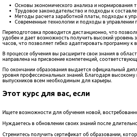
Основы экономического анализа и нормирования т
Трудовое законодательство и подходы к составл
Методы расчета заработной платы, подходы к упр
Современные технологии и подходы в управлении 
Переподготовка проводится дистанционно, что позволя
удобен и дает возможность получить высокий уровень з
часов, что позволяет гибко адаптировать программу к
В процессе обучения вы расширите свои знания в облас
направлена на присвоение компетенций, соответствующ
По окончании образования выдается официальный дипло
уровня профессиональных знаний. Благодаря высокому к
выпускников всем необходимым для карьеры.
Этот курс для вас, если
Ищете возможности для обучения новой, востребованно
Нуждаетесь в обновлении своих знаний после длительно
Стремитесь получить сертификат об образовании, кото