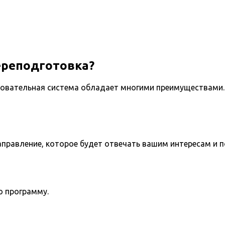
ереподготовка?
овательная система обладает многими преимуществами. 
направление, которое будет отвечать вашим интересам и 
ю программу.