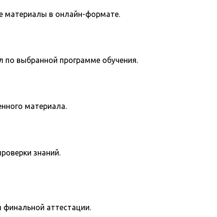
е материалы в онлайн-формате.
л по выбранной программе обучения.
енного материала.
роверки знаний.
я финальной аттестации.