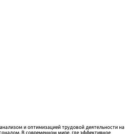
анализом и оптимизацией трудовой деятельности на
соналом. В современном мире, где эффективное