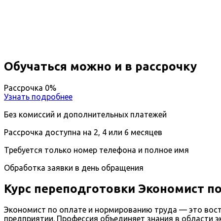
Вы получите специальность - Экономист по оплат
Дистанционный формат обучения
Возможность ускоренного обучения
Ближайшие наборы пройдут
...
Обучаться можно и в рассрочку
Рассрочка 0%
Узнать подробнее
Без комиссий и дополнительных платежей
Рассрочка доступна на 2, 4 или 6 месяцев
Требуется только номер телефона и полное имя
Обработка заявки в день обращения
Курс переподготовки Экономист п
Экономист по оплате и нормированию труда — это вос
предприятии. Профессия объединяет знания в области э