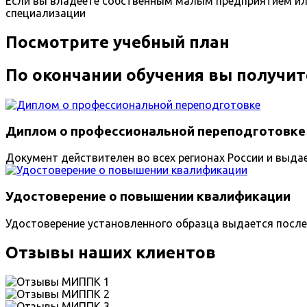
Если вы владеете собственным малым предприятием ил
специализации
Посмотрите учебный план
По окончании обучения вы получит
Диплом о профессиональной переподготовке
Документ действителен во всех регионах России и выда
Удостоверение о повышении квалификации
Удостоверение установленного образца выдается после
Отзывы наших клиентов