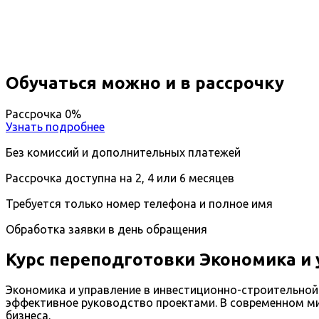
Дистанционный формат обучения
Возможность ускоренного обучения
Ближайшие наборы пройдут
...
Обучаться можно и в рассрочку
Рассрочка 0%
Узнать подробнее
Без комиссий и дополнительных платежей
Рассрочка доступна на 2, 4 или 6 месяцев
Требуется только номер телефона и полное имя
Обработка заявки в день обращения
Курс переподготовки Экономика и
Экономика и управление в инвестиционно-строительной
эффективное руководство проектами. В современном ми
бизнеса.