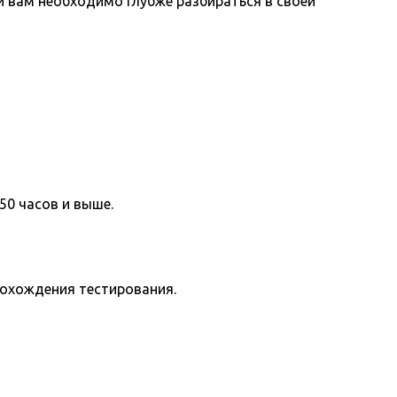
вам необходимо глубже разбираться в своей
50 часов и выше.
рохождения тестирования.