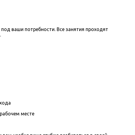
 под ваши потребности. Все занятия проходят
.
охода
 рабочем месте