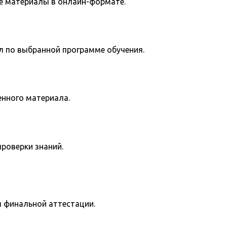
е материалы в онлайн-формате.
л по выбранной программе обучения.
енного материала.
роверки знаний.
я финальной аттестации.