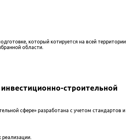
дготовке, который котируется на всей территории
ыбранной области.
в инвестиционно-строительной
ельной сфере» разработана с учетом стандартов и
 реализации.