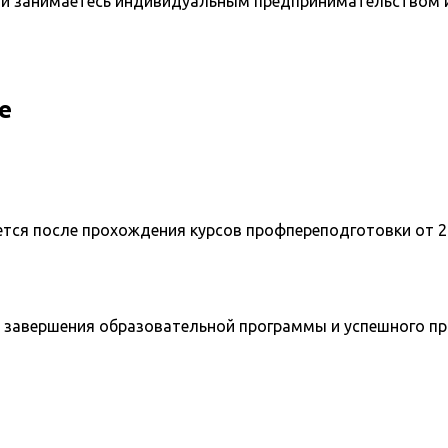
и занимаетесь индивидуальным предпринимательством и 
е
ется после прохождения курсов профпереподготовки от 2
 завершения образовательной программы и успешного п