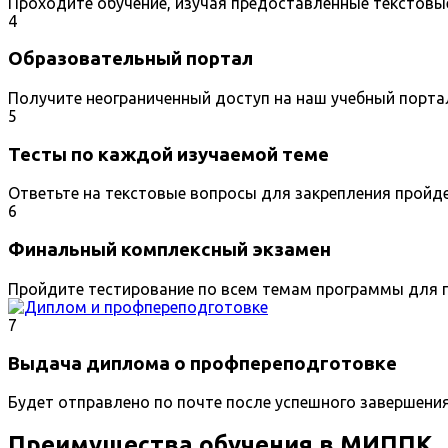
Проходите обучение, изучая предоставленные текстовы
4
Образовательный портал
Получите неограниченный доступ на наш учебный порта
5
Тесты по каждой изучаемой теме
Ответьте на текстовые вопросы для закрепления пройд
6
Финальный комплексный экзамен
Пройдите тестирование по всем темам программы для п
7
Выдача диплома о профпереподготовке
Будет отправлено по почте после успешного завершени
Преимущества обучения в МИППК