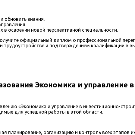
и обновить знания.
аправления.
 в освоении новой перспективной специальности.
олучите официальный диплом о профессиональной перепо
и трудоустройстве и подтверждением квалификации в в
азования Экономика и управление 
лению «Экономика и управление в инвестиционно-строит
димые для успешной работы в этой области.
ая планирование, организацию и контроль всех этапов их