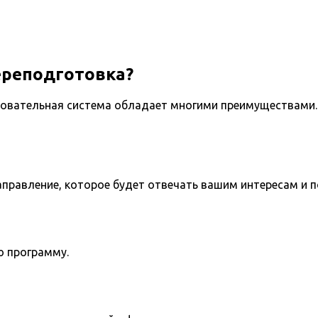
ереподготовка?
овательная система обладает многими преимуществами. 
направление, которое будет отвечать вашим интересам и 
ю программу.