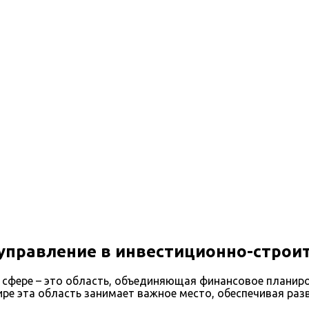
 управление в инвестиционно-строи
 сфере – это область, объединяющая финансовое планиро
ре эта область занимает важное место, обеспечивая ра