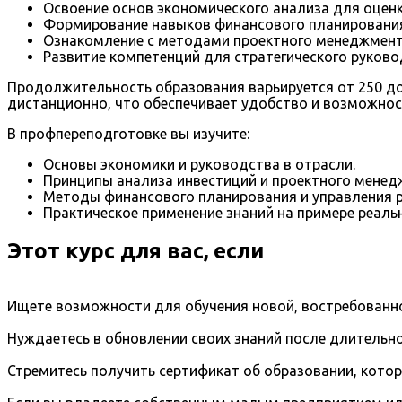
Освоение основ экономического анализа для оценк
Формирование навыков финансового планирования,
Ознакомление с методами проектного менеджмент
Развитие компетенций для стратегического руково
Продолжительность образования варьируется от 250 до 
дистанционно, что обеспечивает удобство и возможнос
В профпереподготовке вы изучите:
Основы экономики и руководства в отрасли.
Принципы анализа инвестиций и проектного менед
Методы финансового планирования и управления р
Практическое применение знаний на примере реаль
Этот курс для вас, если
Ищете возможности для обучения новой, востребованно
Нуждаетесь в обновлении своих знаний после длительно
Стремитесь получить сертификат об образовании, кото