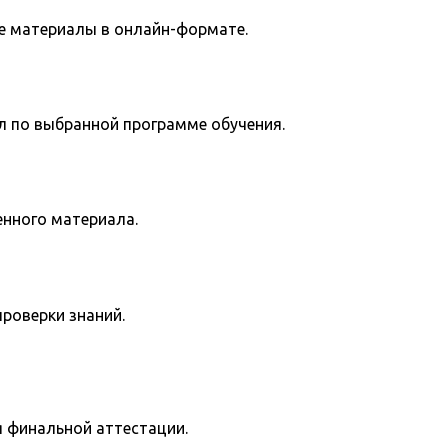
е материалы в онлайн-формате.
л по выбранной программе обучения.
енного материала.
роверки знаний.
я финальной аттестации.