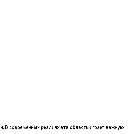
и. В современных реалиях эта область играет важную