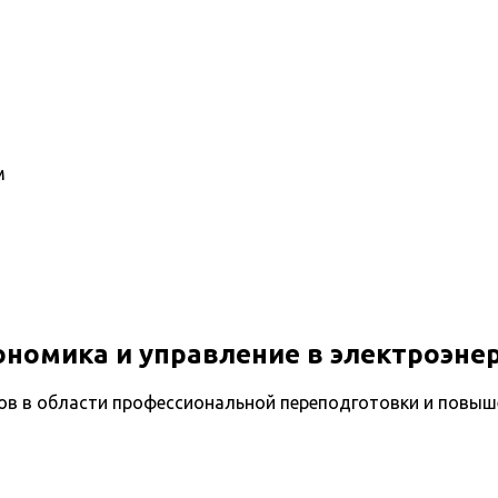
м
номика и управление в электроэне
ов в области профессиональной переподготовки и повыш