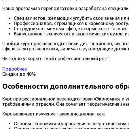
Наша программа переподготовки разработана специаль
Специалистов, желающих углубить свои знания или
Профессионалов, стремящихся к карьерному росту.
Сотрудников смежных сфер, которые хотят освоит
Выпускников технических и экономических вузов, 
Пройдя курс профпереподготовки дистанционно, вы пол
сфере электроэнергетики, занимать руководящие должно
Выгодно ускорьте свой профессиональный рост!
Подробнее
Скидки до
40%
Особенности дополнительного обр
Курс профессиональной переподготовки «Экономика и у
требованиями отрасли. Она сочетает теоретические зн
Курс включает изучение таких дисциплин, как:
Основы экономики и управления в энергетическом с
Организация и управление технологическими проце