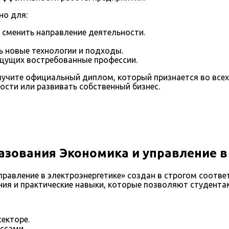
но для:
 сменить направление деятельности.
ь новые технологии и подходы.
ищущих востребованные профессии.
учите официальный диплом, который признается во всех 
сти или развивать собственный бизнес.
азования Экономика и управление в
правление в электроэнергетике» создан в строгом соотв
ания и практические навыки, которые позволяют студент
екторе.
ссами.