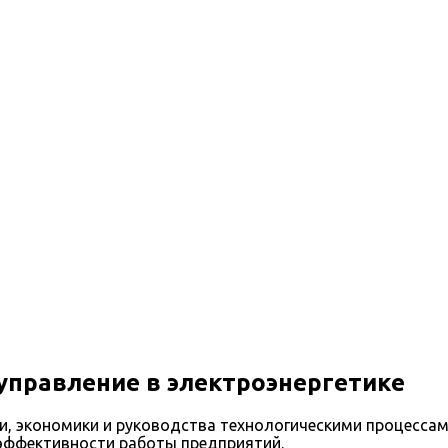
мике и управлению в электроэнергетике
управление в электроэнергетике
и, экономики и руководства технологическими процессам
 эффективности работы предприятий.