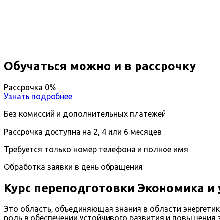
Вы получите специальность - Специалист по эконо
Дистанционный формат обучения
Возможность ускоренного обучения
Ближайшие наборы пройдут
...
Обучаться можно и в рассрочку
Рассрочка 0%
Узнать подробнее
Без комиссий и дополнительных платежей
Рассрочка доступна на 2, 4 или 6 месяцев
Требуется только номер телефона и полное имя
Обработка заявки в день обращения
Курс переподготовки Экономика и 
Это область, объединяющая знания в области энергетик
роль в обеспечении устойчивого развития и повышения