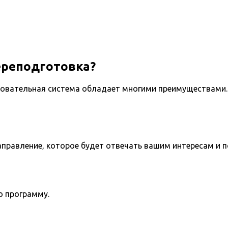
ереподготовка?
овательная система обладает многими преимуществами. 
направление, которое будет отвечать вашим интересам и 
ю программу.