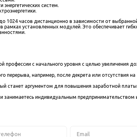
 энергетических систем.
ктроэнергетики.
 до 1024 часов дистанционно в зависимости от выбранн
в рамках установленных модулей. Это обеспечивает гибк
анностями.
й профессии с начального уровня с целью увеличения д
го перерыва, например, после декрета или отсутствия на
рый станет аргументом для повышения заработной платы
и занимаетесь индивидуальным предпринимательством и 