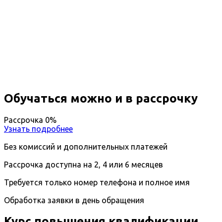
Повышение квалификации
Земельное право
Вы получите специальность - Юрист по
земельным вопросам
Дистанционный формат обучения
Длительность обучения - 14 недель (3 мес.)
Ближайшие наборы пройдут
...
Обучаться можно и в рассрочку
Рассрочка 0%
Узнать подробнее
Без комиссий и дополнительных платежей
Рассрочка доступна на 2, 4 или 6 месяцев
Требуется только номер телефона и полное имя
Обработка заявки в день обращения
Курс повышения квалификации