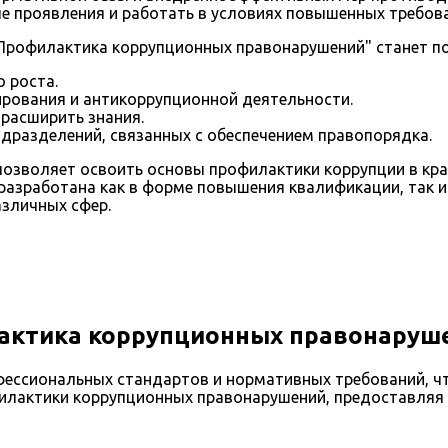
 проявления и работать в условиях повышенных требова
рофилактика коррупционных правонарушений" станет пол
 роста.
ирования и антикоррупционной деятельности.
расширить знания.
дразделений, связанных с обеспечением правопорядка.
 позволяет освоить основы профилактики коррупции в кр
разработана как в форме повышения квалификации, так и
зличных сфер.
ктика коррупционных правонаруш
ессиональных стандартов и нормативных требований, чт
илактики коррупционных правонарушений, предоставляя 