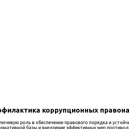
эксперт
офилактика коррупционных правон
ючевую роль в обеспечении правового порядка и устойчи
нормативной базы и внедрение эффективных мер противо