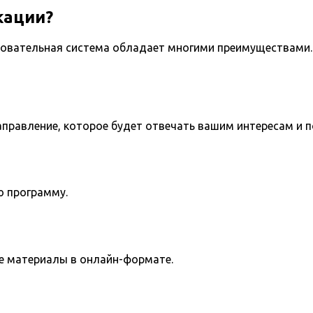
кации?
овательная система обладает многими преимуществами. 
направление, которое будет отвечать вашим интересам и 
ю программу.
е материалы в онлайн-формате.