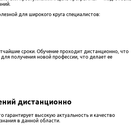
ний.
езной для широкого круга специалистов:
атчайшие сроки. Обучение проходит дистанционно, что
 для получения новой профессии, что делает ее
ений дистанционно
о гарантирует высокую актуальность и качество
знания в данной области.