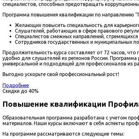
специалистов, способных предотвращать коррупционные
Программа повышения квалификации по направлению "П
Желающих повысить специальность для карьерного
Слушателей, работающих в сфере правового регул
Специалистов смежных направлений, стремящихся 
Сотрудников государственных и муниципальных по
Продолжительность курса составляет от 72 часов, что
удобно для слушателей из регионов России. Программа 
универсальной и подходящей для профессионалов из ра
Выгодно ускорьте свой профессиональный рост!
Подробнее
Скидки до
40%
Повышение квалификации Профила
Образовательная программа разработана с учетом проф
материалов. Наши курсы включают в себя аспекты проф
На программе рассматриваются следующие темы: