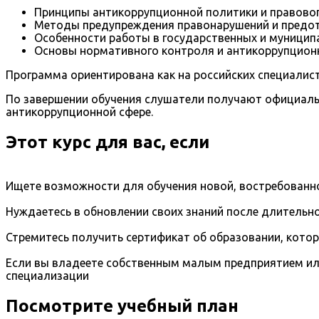
Принципы антикоррупционной политики и правовог
Методы предупреждения правонарушений и предот
Особенности работы в государственных и муниципа
Основы нормативного контроля и антикоррупционн
Программа ориентирована как на российских специалист
По завершении обучения слушатели получают официальн
антикоррупционной сфере.
Этот курс для вас, если
Ищете возможности для обучения новой, востребованно
Нуждаетесь в обновлении своих знаний после длительно
Стремитесь получить сертификат об образовании, кото
Если вы владеете собственным малым предприятием ил
специализации
Посмотрите учебный план