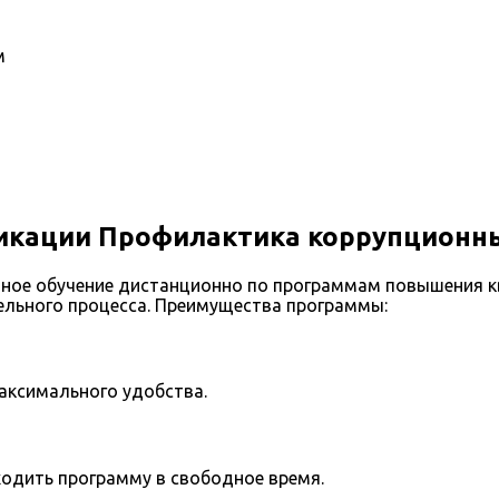
м
кации Профилактика коррупционн
нное обучение дистанционно по программам повышения 
льного процесса. Преимущества программы:
аксимального удобства.
одить программу в свободное время.