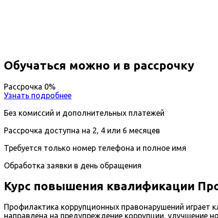
Вы получите специальность - Антикоррупционный 
Дистанционный формат обучения
Длительность обучения - 14 недель (3 мес.)
Ближайшие наборы пройдут
...
Обучаться можно и в рассрочку
Рассрочка 0%
Узнать подробнее
Без комиссий и дополнительных платежей
Рассрочка доступна на 2, 4 или 6 месяцев
Требуется только номер телефона и полное имя
Обработка заявки в день обращения
Курс повышения квалификации Пр
Профилактика коррупционных правонарушений играет кл
направлена на предупреждение коррупции, улучшение 