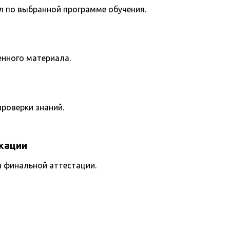
л по выбранной программе обучения.
енного материала.
роверки знаний.
кации
я финальной аттестации.