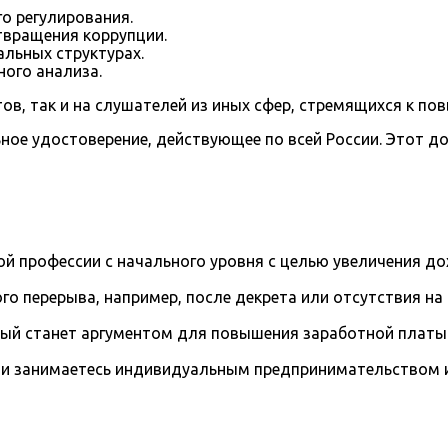
о регулирования.
вращения коррупции.
льных структурах.
ого анализа.
ов, так и на слушателей из иных сфер, стремящихся к по
ое удостоверение, действующее по всей России. Этот д
й профессии с начального уровня с целью увеличения д
го перерыва, например, после декрета или отсутствия на
рый станет аргументом для повышения заработной платы
и занимаетесь индивидуальным предпринимательством и 