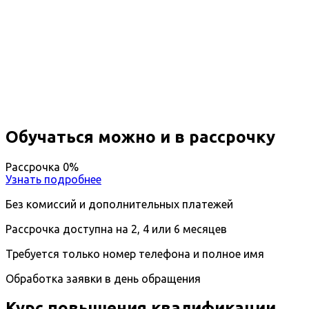
Повышение квалификации
Организация экскурсионных услуг
Вы получите специальность - Организатор
экскурсий
Дистанционный формат обучения
Длительность обучения - 14 недель (3 мес.)
Ближайшие наборы пройдут
...
Обучаться можно и в рассрочку
Рассрочка 0%
Узнать подробнее
Без комиссий и дополнительных платежей
Рассрочка доступна на 2, 4 или 6 месяцев
Требуется только номер телефона и полное имя
Обработка заявки в день обращения
Курс повышения квалификации