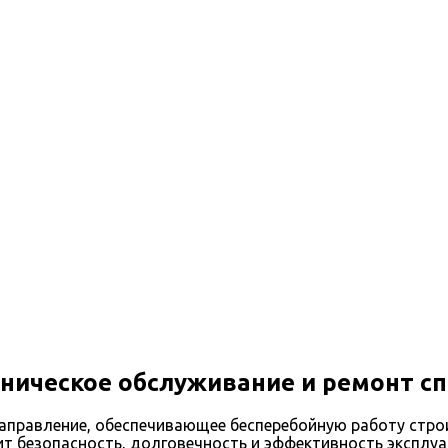
ческому обслуживанию и ремонту спецтехники
ническое обслуживание и ремонт с
 направление, обеспечивающее бесперебойную работу стр
т безопасность, долговечность и эффективность эксплуа