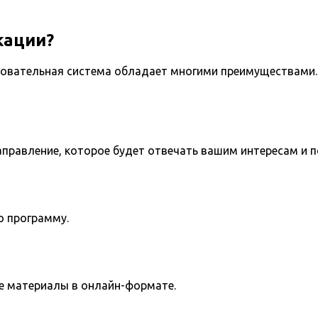
кации?
овательная система обладает многими преимуществами. 
направление, которое будет отвечать вашим интересам и 
ю программу.
е материалы в онлайн-формате.