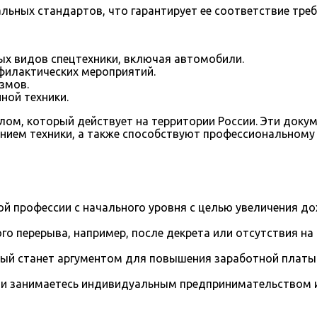
льных стандартов, что гарантирует ее соответствие тре
ых видов спецтехники, включая автомобили.
филактических мероприятий.
змов.
ной техники.
лом, который действует на территории России. Эти док
нием техники, а также способствуют профессиональному 
й профессии с начального уровня с целью увеличения д
го перерыва, например, после декрета или отсутствия на
рый станет аргументом для повышения заработной платы
и занимаетесь индивидуальным предпринимательством и 