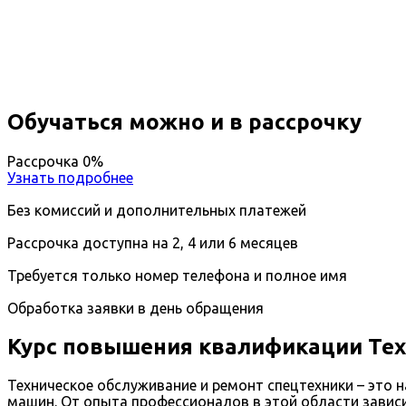
Вы получите специальность - Специалист по техни
Дистанционный формат обучения
Длительность обучения - 14 недель (3 мес.)
Ближайшие наборы пройдут
...
Обучаться можно и в рассрочку
Рассрочка 0%
Узнать подробнее
Без комиссий и дополнительных платежей
Рассрочка доступна на 2, 4 или 6 месяцев
Требуется только номер телефона и полное имя
Обработка заявки в день обращения
Курс повышения квалификации Тех
Техническое обслуживание и ремонт спецтехники – это
машин. От опыта профессионалов в этой области зависи