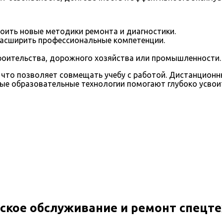
воить новые методики ремонта и диагностики.
асширить профессиональные компетенции.
строительства, дорожного хозяйства или промышленности.
, что позволяет совмещать учебу с работой. Дистанцио
ные образовательные технологии помогают глубоко усвои
кое обслуживание и ремонт спецт