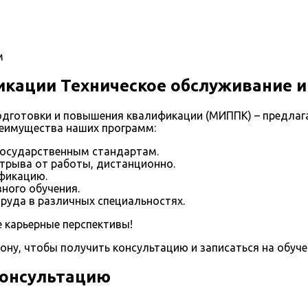
м
ации Техническое обслуживание и
одготовки и повышения квалификации (МИППК) – предлаг
реимущества наших программ:
государственным стандартам.
отрыва от работы, дистанционно.
фикацию.
ного обучения.
руда в различных специальностях.
 карьерные перспективы!
фону, чтобы получить консультацию и записаться на обуче
консультацию