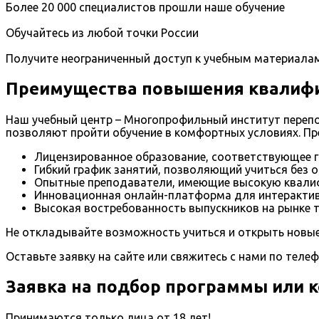
Более 20 000 специалистов прошли наше обучение
Обучайтесь из любой точки России
Получите неограниченный доступ к учебным материала
Преимущества повышения квалифик
Наш учебный центр – Многопрофильный институт переп
позволяют пройти обучение в комфортных условиях. П
Лицензированное образование, соответствующее 
Гибкий график занятий, позволяющий учиться без 
Опытные преподаватели, имеющие высокую квали
Инновационная онлайн-платформа для интерактив
Высокая востребованность выпускников на рынке т
Не откладывайте возможность учиться и открыть новые
Оставьте заявку на сайте или свяжитесь с нами по теле
Заявка на подбор программы или 
Принимаются только лица от 18 лет!