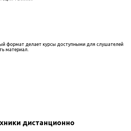
нный формат делает курсы доступными для слушателей
ть материал.
ехники дистанционно