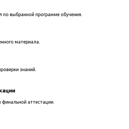
л по выбранной программе обучения.
енного материала.
роверки знаний.
кации
я финальной аттестации.