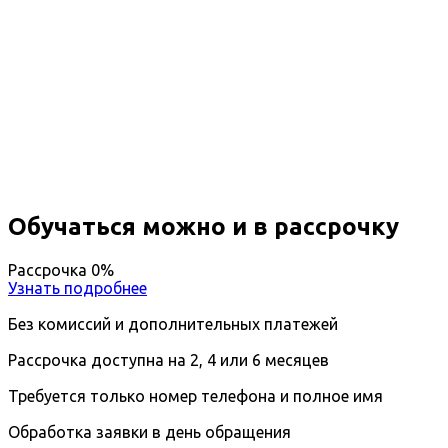
Повышение квалификации
Автомобили и автомобильное
хозяйство
Вы получите специальность - Инженер
автотранспорта
Дистанционный формат обучения
Длительность обучения - 14 недель (3 мес.)
Ближайшие наборы пройдут
...
Обучаться можно и в рассрочку
Рассрочка 0%
Узнать подробнее
Без комиссий и дополнительных платежей
Рассрочка доступна на 2, 4 или 6 месяцев
Требуется только номер телефона и полное имя
Обработка заявки в день обращения