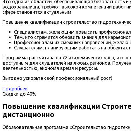
Это одна из областей, обеспечивающая безопасность и 
водохранилища, требуют высокой компетенции работни
сфере становится актуальным.
Повышение квалификации строительство гидротехничес
Специалистам, желающим повысить профессиональ
Тем, кто стремится обновить знания для карьерног
Профессионалам из смежных направлений, желающ
Слушателям, планирующим работать на объектах 
Программа рассчитана на 72 академических часа, что п
доступным для слушателей из любых регионов. Получе
деятельностью, экономя время и ресурсы.
Выгодно ускорьте свой профессиональный рост!
Подробнее
Скидки до
40%
Повышение квалификации Строите
дистанционно
Образовательная программа «Строительство гидротехн