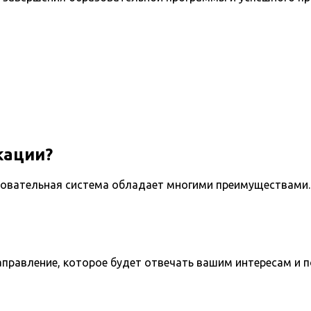
кации?
овательная система обладает многими преимуществами. 
направление, которое будет отвечать вашим интересам и 