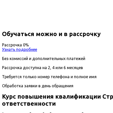
Вы получите специальность - Строитель гидротех
Дистанционный формат обучения
Длительность обучения - 14 недель (3 мес.)
Ближайшие наборы пройдут
...
Обучаться можно и в рассрочку
Рассрочка 0%
Узнать подробнее
Без комиссий и дополнительных платежей
Рассрочка доступна на 2, 4 или 6 месяцев
Требуется только номер телефона и полное имя
Обработка заявки в день обращения
Курс повышения квалификации Ст
ответственности