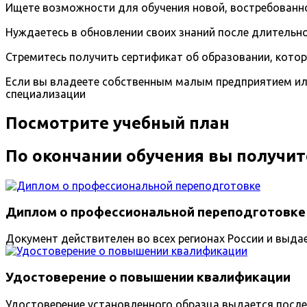
Ищете возможности для обучения новой, востребованно
Нуждаетесь в обновлении своих знаний после длительно
Стремитесь получить сертификат об образовании, кото
Если вы владеете собственным малым предприятием ил
специализации
Посмотрите учебный план
По окончании обучения вы получит
Диплом о профессиональной переподготовке
Документ действителен во всех регионах России и выда
Удостоверение о повышении квалификации
Удостоверение установленного образца выдается после