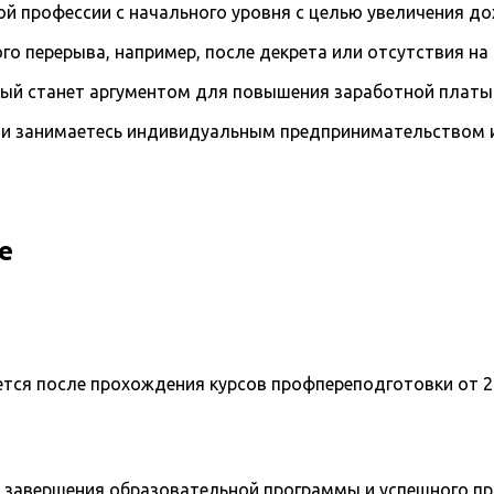
й профессии с начального уровня с целью увеличения д
го перерыва, например, после декрета или отсутствия на
рый станет аргументом для повышения заработной платы
и занимаетесь индивидуальным предпринимательством и 
е
ется после прохождения курсов профпереподготовки от 2
 завершения образовательной программы и успешного п