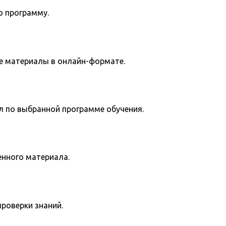
ю программу.
е материалы в онлайн-формате.
л по выбранной программе обучения.
енного материала.
роверки знаний.