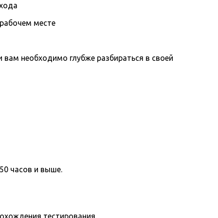
охода
 рабочем месте
вам необходимо глубже разбираться в своей
50 часов и выше.
рохождения тестирования.