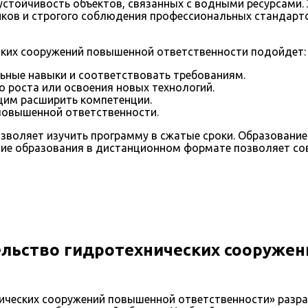
устойчивость объектов, связанных с водными ресурсами. 
ков и строгого соблюдения профессиональных стандарто
ких сооружений повышенной ответственности подойдет:
ные навыки и соответствовать требованиям.
о роста или освоения новых технологий.
им расширить компетенции.
повышенной ответственности.
озволяет изучить программу в сжатые сроки. Образовани
ние образования в дистанционном формате позволяет со
льство гидротехнических сооружен
ических сооружений повышенной ответственности» разра