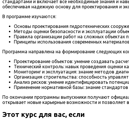
стандартами и включает все необходимые знания и навы
обеспечивая надежную основу для проектирования и эк
В программе изучаются:
Основы проектирования гидротехнических сооруже
Методы оценки безопасности и эксплуатации объе
Правила организации работ на сложных объектах 
Принципы использования современных материалов 
Программа направлена на формирование следующих ко
Проектирование объектов: умение создавать расче
Технический контроль: навык проведения оценки к
Мониторинг и эксплуатация: знание методов диагн
Организация строительства: способность управлят
Анализ рисков: умение идентифицировать потенциа
Применение нормативной базы: знание стандартов 
По окончании программы выпускники получают официаль
открывает новые карьерные возможности и позволяет в
Этот курс для вас, если