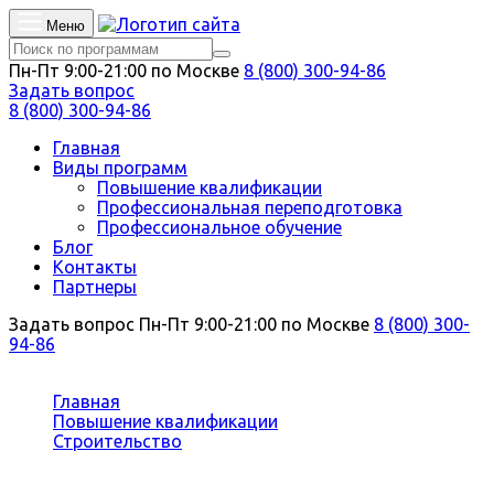
Меню
Пн-Пт 9:00-21:00 по Москве
8 (800) 300-94-86
Задать вопрос
8 (800) 300-94-86
Главная
Виды программ
Повышение квалификации
Профессиональная переподготовка
Профессиональное обучение
Блог
Контакты
Партнеры
Задать вопрос
Пн-Пт 9:00-21:00 по Москве
8 (800) 300-
94-86
Вы здесь:
Главная
Повышение квалификации
Строительство
Производство строительных материалов,
изделий и конструкций