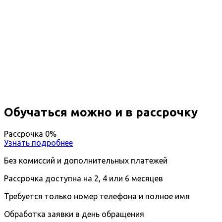
Повышение квалификации
Автоматизация инженерных и
строительных технологий
Вы получите специальность - Строитель
Дистанционный формат обучения
Длительность обучения - 14 недель (3 мес.)
Ближайшие наборы пройдут
...
Обучаться можно и в рассрочку
Рассрочка 0%
Узнать подробнее
Без комиссий и дополнительных платежей
Рассрочка доступна на 2, 4 или 6 месяцев
Требуется только номер телефона и полное имя
Обработка заявки в день обращения