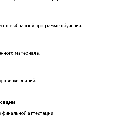
л по выбранной программе обучения.
енного материала.
роверки знаний.
кации
я финальной аттестации.