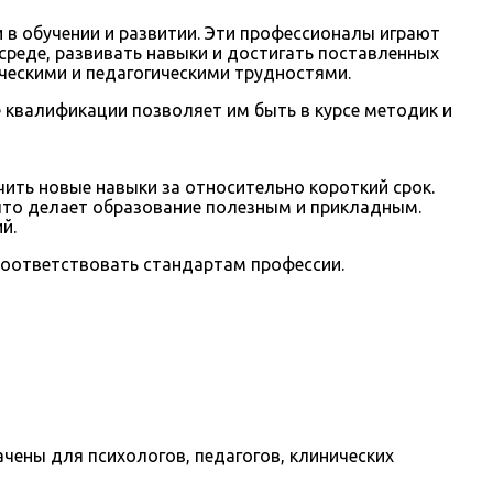
 в обучении и развитии. Эти профессионалы играют
реде, развивать навыки и достигать поставленных
ическими и педагогическими трудностями.
квалификации позволяет им быть в курсе методик и
чить новые навыки за относительно короткий срок.
что делает образование полезным и прикладным.
й.
соответствовать стандартам профессии.
чены для психологов, педагогов, клинических