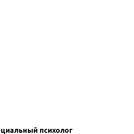
г
ециальный психолог