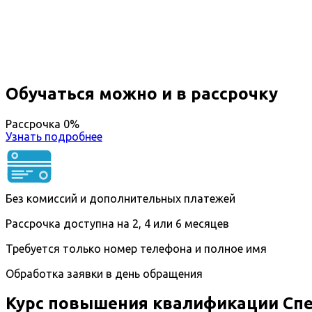
Вы получите специальность - Специальный психоло
Дистанционный формат обучения
Длительность обучения - 14 недель (3 мес.)
Ближайшие наборы пройдут
...
Обучаться можно и в рассрочку
Рассрочка 0%
Узнать подробнее
Без комиссий и дополнительных платежей
Рассрочка доступна на 2, 4 или 6 месяцев
Требуется только номер телефона и полное имя
Обработка заявки в день обращения
Курс повышения квалификации Сп