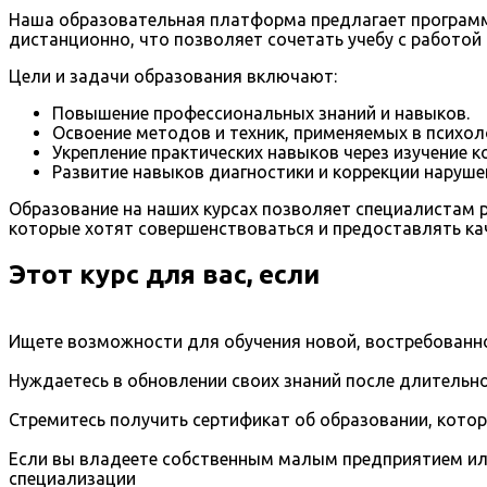
Наша образовательная платформа предлагает программ
дистанционно, что позволяет сочетать учебу с работой
Цели и задачи образования включают:
Повышение профессиональных знаний и навыков.
Освоение методов и техник, применяемых в психол
Укрепление практических навыков через изучение к
Развитие навыков диагностики и коррекции нарушен
Образование на наших курсах позволяет специалистам р
которые хотят совершенствоваться и предоставлять к
Этот курс для вас, если
Ищете возможности для обучения новой, востребованно
Нуждаетесь в обновлении своих знаний после длительно
Стремитесь получить сертификат об образовании, кото
Если вы владеете собственным малым предприятием ил
специализации