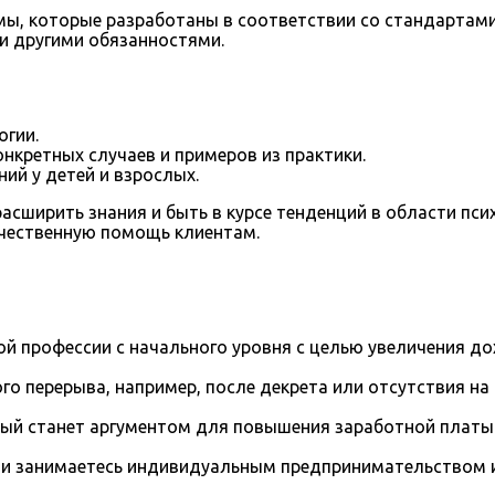
ы, которые разработаны в соответствии со стандартами
 и другими обязанностями.
огии.
онкретных случаев и примеров из практики.
ий у детей и взрослых.
асширить знания и быть в курсе тенденций в области пс
ачественную помощь клиентам.
й профессии с начального уровня с целью увеличения д
го перерыва, например, после декрета или отсутствия на
рый станет аргументом для повышения заработной платы
и занимаетесь индивидуальным предпринимательством и 