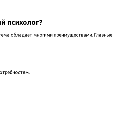
й психолог?
стема обладает многими преимуществами. Главные
потребностям.