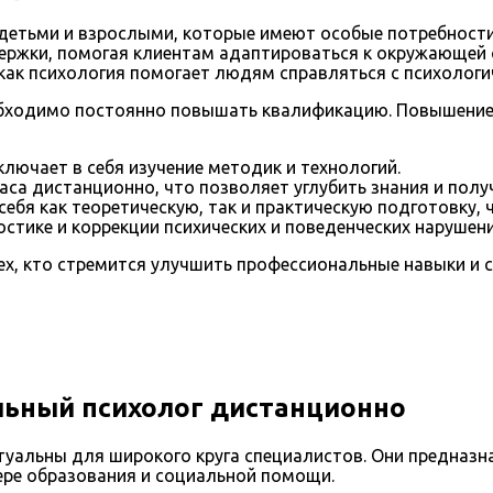
 детьми и взрослыми, которые имеют особые потребности
ержки, помогая клиентам адаптироваться к окружающей с
 как психология помогает людям справляться с психолог
обходимо постоянно повышать квалификацию. Повышение 
ючает в себя изучение методик и технологий.
аса дистанционно, что позволяет углубить знания и полу
бя как теоретическую, так и практическую подготовку, 
тике и коррекции психических и поведенческих нарушени
х, кто стремится улучшить профессиональные навыки и 
ьный психолог дистанционно
уальны для широкого круга специалистов. Они предназна
ере образования и социальной помощи.