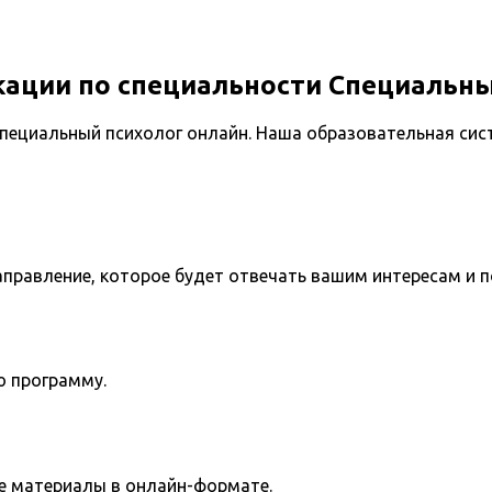
ации по специальности Специальны
Специальный психолог онлайн. Наша образовательная си
направление, которое будет отвечать вашим интересам и 
ю программу.
е материалы в онлайн-формате.