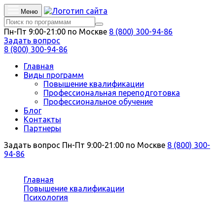
Меню
Пн-Пт 9:00-21:00 по Москве
8 (800) 300-94-86
Задать вопрос
8 (800) 300-94-86
Главная
Виды программ
Повышение квалификации
Профессиональная переподготовка
Профессиональное обучение
Блог
Контакты
Партнеры
Задать вопрос
Пн-Пт 9:00-21:00 по Москве
8 (800) 300-
94-86
Вы здесь:
Главная
Повышение квалификации
Психология
Символдрама: кататимно-имагинативная
психотерапия в практике психолога