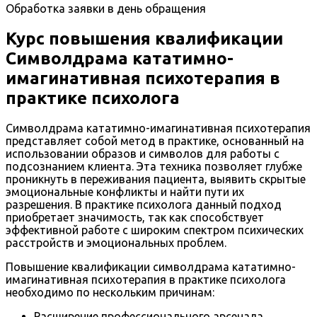
Обработка заявки в день обращения
Курс повышения квалификации
Символдрама кататимно-
имагинативная психотерапия в
практике психолога
Символдрама кататимно-имагинативная психотерапия
представляет собой метод в практике, основанный на
использовании образов и символов для работы с
подсознанием клиента. Эта техника позволяет глубже
проникнуть в переживания пациента, выявить скрытые
эмоциональные конфликты и найти пути их
разрешения. В практике психолога данный подход
приобретает значимость, так как способствует
эффективной работе с широким спектром психических
расстройств и эмоциональных проблем.
Повышение квалификации символдрама кататимно-
имагинативная психотерапия в практике психолога
необходимо по нескольким причинам:
Расширение профессионального арсенала