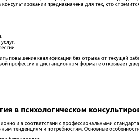
консультировании предназначена для тех, кто стремится 
.
услуг.
ессии.
ить повышение квалификации без отрыва от текущей рабо
новой профессии в дистанционном формате открывает дв
ия в психологическом консультиро
ионно и в соответствии с профессиональными стандарта
енным тенденциям и потребностям. Основные особенности