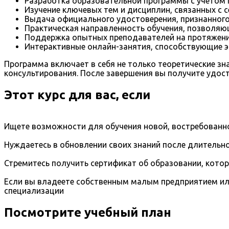
Разработка образовательной программы с учетом
Изучение ключевых тем и дисциплин, связанных с 
Выдача официального удостоверения, признанного 
Практическая направленность обучения, позволяющ
Поддержка опытных преподавателей на протяжении
Интерактивные онлайн-занятия, способствующие 
Программа включает в себя не только теоретические зн
консультирования. После завершения вы получите удос
Этот курс для вас, если
Ищете возможности для обучения новой, востребованно
Нуждаетесь в обновлении своих знаний после длительно
Стремитесь получить сертификат об образовании, кото
Если вы владеете собственным малым предприятием ил
специализации
Посмотрите учебный план