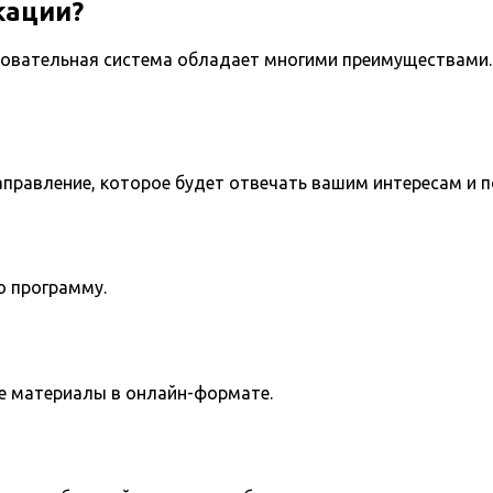
кации?
овательная система обладает многими преимуществами. 
направление, которое будет отвечать вашим интересам и 
ю программу.
е материалы в онлайн-формате.