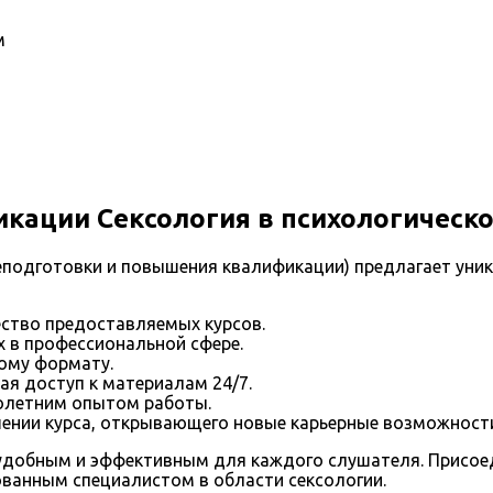
м
ации Сексология в психологическ
подготовки и повышения квалификации) предлагает уник
ство предоставляемых курсов.
 в профессиональной сфере.
ому формату.
я доступ к материалам 24/7.
олетним опытом работы.
ении курса, открывающего новые карьерные возможност
удобным и эффективным для каждого слушателя. Присоед
ванным специалистом в области сексологии.