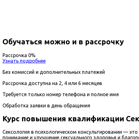
Вы получите специальность - Психотерапевт
Дистанционный формат обучения
Длительность обучения - 14 недель (3 мес.)
Ближайшие наборы пройдут
...
Обучаться можно и в рассрочку
Рассрочка 0%
Узнать подробнее
Без комиссий и дополнительных платежей
Рассрочка доступна на 2, 4 или 6 месяцев
Требуется только номер телефона и полное имя
Обработка заявки в день обращения
Курс повышения квалификации Сек
Сексология в психологическом консультировании — это
понимание и улучшение сексуального здоровья и благо