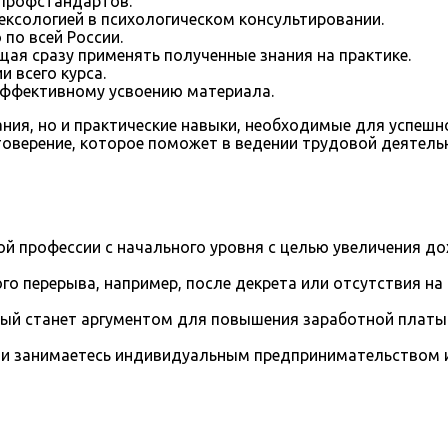
 профстандартов.
сексологией в психологическом консультировании.
по всей России.
ая сразу применять полученные знания на практике.
 всего курса.
эффективному усвоению материала.
ания, но и практические навыки, необходимые для успешн
товерение, которое поможет в ведении трудовой деятел
й профессии с начального уровня с целью увеличения д
го перерыва, например, после декрета или отсутствия на
рый станет аргументом для повышения заработной платы
и занимаетесь индивидуальным предпринимательством и 