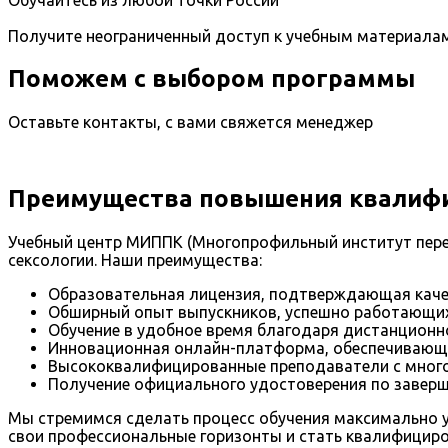
Обучайтесь из любой точки России
Получите неограниченный доступ к учебным материала
Поможем с выбором программы
Оставьте контакты, с вами свяжется менеджер
Преимущества повышения квалифик
Учебный центр МИППК (Многопрофильный институт пере
сексологии. Наши преимущества:
Образовательная лицензия, подтверждающая каче
Обширный опыт выпускников, успешно работающих
Обучение в удобное время благодаря дистанционн
Инновационная онлайн-платформа, обеспечивающа
Высококвалифицированные преподаватели с мног
Получение официального удостоверения по заверш
Мы стремимся сделать процесс обучения максимально 
свои профессиональные горизонты и стать квалифициро