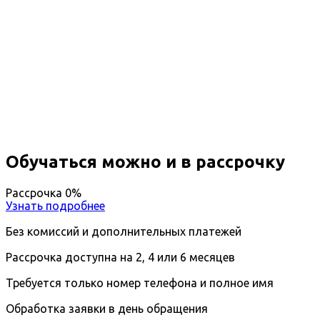
Повышение квалификации
Прикладной анализ поведения
(АВА-терапия)
Вы получите специальность - Специалист АВА-
терапии
Дистанционный формат обучения
Длительность обучения - 14 недель (3 мес.)
Ближайшие наборы пройдут
...
Обучаться можно и в рассрочку
Рассрочка 0%
Узнать подробнее
Без комиссий и дополнительных платежей
Рассрочка доступна на 2, 4 или 6 месяцев
Требуется только номер телефона и полное имя
Обработка заявки в день обращения