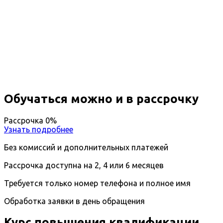
Повышение квалификации
Аналитическая психология
Вы получите специальность - Аналитический
психолог
Дистанционный формат обучения
Длительность обучения - 14 недель (3 мес.)
Ближайшие наборы пройдут
...
Обучаться можно и в рассрочку
Рассрочка 0%
Узнать подробнее
Без комиссий и дополнительных платежей
Рассрочка доступна на 2, 4 или 6 месяцев
Требуется только номер телефона и полное имя
Обработка заявки в день обращения
Курс повышения квалификации