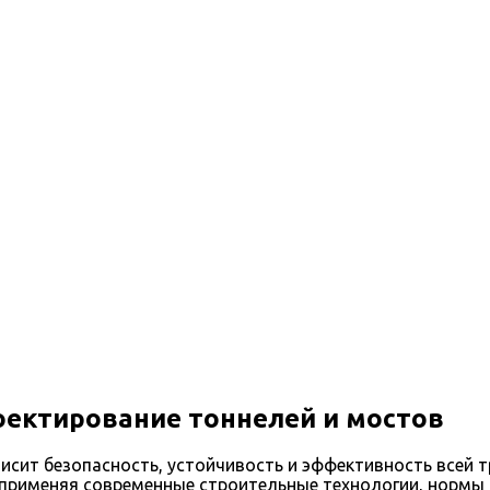
елей и мостов
ектирование тоннелей и мостов
исит безопасность, устойчивость и эффективность всей 
применяя современные строительные технологии, нормы и