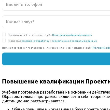
Повышение квалификации Проекти
Учебная программа разработана на основании действую
Образовательная программа включает в себя теоретиче
дистанционно рассматриваются:
Общие принципы и нормативная база проектирован