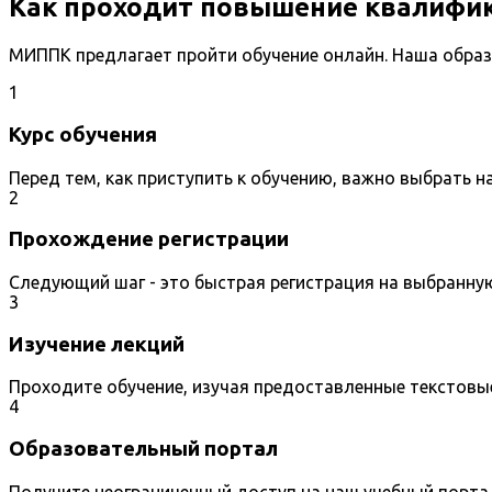
Как проходит повышение квалифи
МИППК предлагает пройти обучение онлайн. Наша образ
1
Курс обучения
Перед тем, как приступить к обучению, важно выбрать 
2
Прохождение регистрации
Следующий шаг - это быстрая регистрация на выбранну
3
Изучение лекций
Проходите обучение, изучая предоставленные текстовы
4
Образовательный портал
Получите неограниченный доступ на наш учебный порта