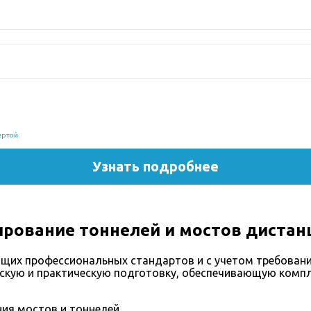
рование тоннелей и мостов дистан
щих профессиональных стандартов и с учетом требовани
скую и практическую подготовку, обеспечивающую компл
ия мостов и тоннелей.