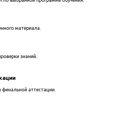
енного материала.
роверки знаний.
кации
я финальной аттестации.