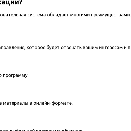
кации?
овательная система обладает многими преимуществами. 
направление, которое будет отвечать вашим интересам и 
ю программу.
е материалы в онлайн-формате.
л по выбранной программе обучения.