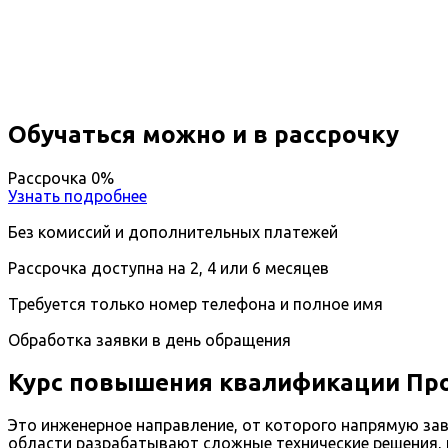
Вы получите специальность - Проектировщик тонн
Дистанционный формат обучения
Длительность обучения - 14 недель (3 мес.)
Ближайшие наборы пройдут
...
Обучаться можно и в рассрочку
Рассрочка 0%
Узнать подробнее
Без комиссий и дополнительных платежей
Рассрочка доступна на 2, 4 или 6 месяцев
Требуется только номер телефона и полное имя
Обработка заявки в день обращения
Курс повышения квалификации Про
Это инженерное направление, от которого напрямую зав
области разрабатывают сложные технические решения, 