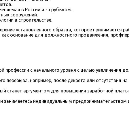
етов.
еняемая в России и за рубежом.
тных сооружений.
логии в строительстве.
рение установленного образца, которое принимается ра
 как основание для должностного продвижения, профпер
й профессии с начального уровня с целью увеличения д
го перерыва, например, после декрета или отсутствия на
рый станет аргументом для повышения заработной платы
и занимаетесь индивидуальным предпринимательством и 