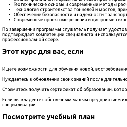
Геотехнические основы и современные методы расч
Технология строительства тоннелей и мостов, прим
Обеспечение безопасности и надежности транспор
Современные проектные решения и цифровые техно
По завершении программы слушатель получает удостове
подтверждает компетенции специалиста и используется
профессиональной сфере.
Этот курс для вас, если
Ищете возможности для обучения новой, востребованно
Нуждаетесь в обновлении своих знаний после длительно
Стремитесь получить сертификат об образовании, кото
Если вы владеете собственным малым предприятием ил
специализации
Посмотрите учебный план