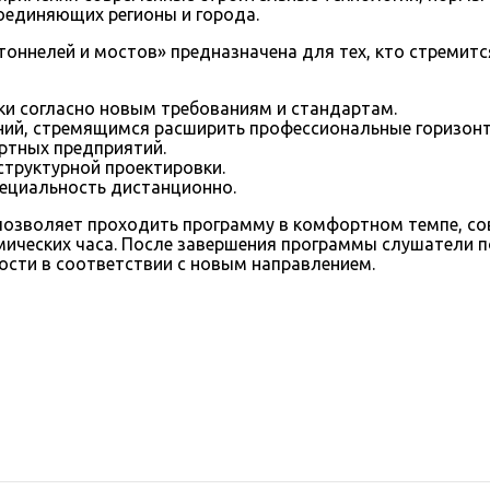
соединяющих регионы и города.
ннелей и мостов» предназначена для тех, кто стремитс
и согласно новым требованиям и стандартам.
ий, стремящимся расширить профессиональные горизонт
ртных предприятий.
структурной проектировки.
пециальность дистанционно.
позволяет проходить программу в комфортном темпе, со
ических часа. После завершения программы слушатели 
ости в соответствии с новым направлением.