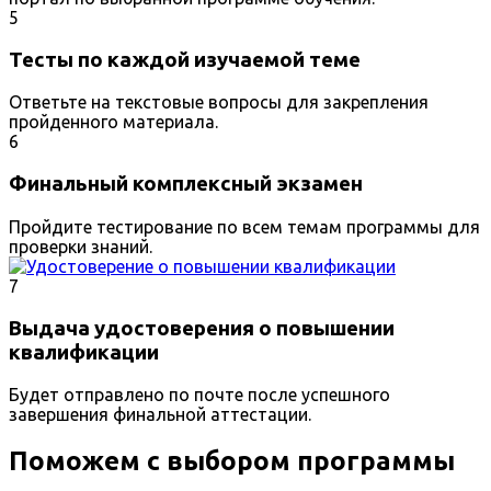
5
Тесты по каждой изучаемой теме
Ответьте на текстовые вопросы для закрепления
пройденного материала.
6
Финальный комплексный экзамен
Пройдите тестирование по всем темам программы для
проверки знаний.
7
Выдача удостоверения о повышении
квалификации
Будет отправлено по почте после успешного
завершения финальной аттестации.
Поможем с выбором программы