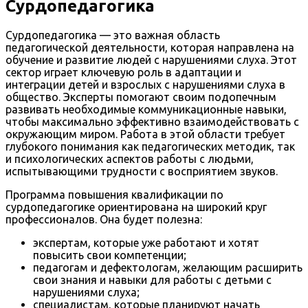
Сурдопедагогика
Сурдопедагогика — это важная область
педагогической деятельности, которая направлена на
обучение и развитие людей с нарушениями слуха. Этот
сектор играет ключевую роль в адаптации и
интеграции детей и взрослых с нарушениями слуха в
общество. Эксперты помогают своим подопечным
развивать необходимые коммуникационные навыки,
чтобы максимально эффективно взаимодействовать с
окружающим миром. Работа в этой области требует
глубокого понимания как педагогических методик, так
и психологических аспектов работы с людьми,
испытывающими трудности с восприятием звуков.
Программа повышения квалификации по
сурдопедагогике ориентирована на широкий круг
профессионалов. Она будет полезна:
экспертам, которые уже работают и хотят
повысить свои компетенции;
педагогам и дефектологам, желающим расширить
свои знания и навыки для работы с детьми с
нарушениями слуха;
специалистам, которые планируют начать