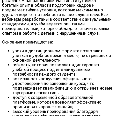
различным направлениям. Наш институт имеет
богатый опыт в области подготовки кадров и
предлагает гибкие условия, которые максимально
удовлетворяют потребности наших слушателей. Все
вебинары разработаны в соответствии с актуальными
стандартами, а учеба ведется опытными
преподавателями, которые обладают значительным
опытом в работе с детьми с нарушениями слуха.
Основные преимущества:
уроки в дистанционном формате позволяют
учиться в удобное время и месте, не отрываясь от
основной деятельности;
гибкость, которая позволяет адаптировать
учебный процесс под индивидуальные
потребности каждого студента;
возможность получения официального
удостоверения по завершении курса, что
подтверждает квалификацию и открывает новые
карьерные перспективы;
доступ к современной образовательной
платформе, которая позволяет эффективно
организовать процесс онлайн;
высокий уровень преподавания благодаря
участию квалифицированных специалистов.