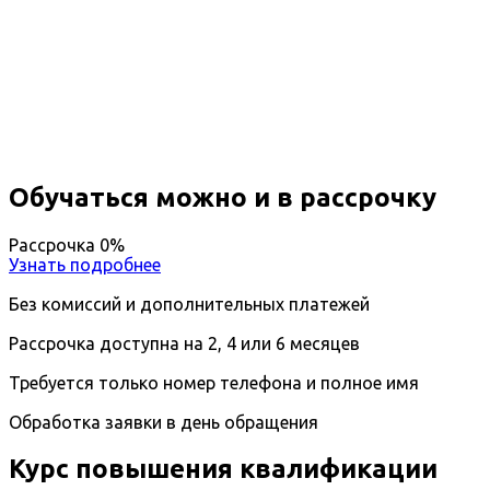
Повышение квалификации
Сурдопедагогика
Вы получите специальность - Сурдопедагог
Дистанционный формат обучения
Длительность обучения - 14 недель (3 мес.)
Ближайшие наборы пройдут
...
Обучаться можно и в рассрочку
Рассрочка 0%
Узнать подробнее
Без комиссий и дополнительных платежей
Рассрочка доступна на 2, 4 или 6 месяцев
Требуется только номер телефона и полное имя
Обработка заявки в день обращения
Курс повышения квалификации