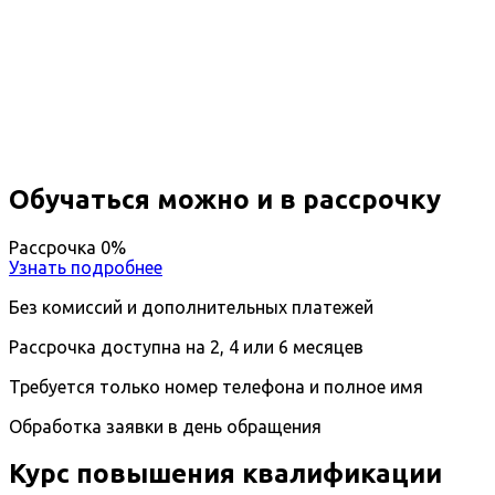
Повышение квалификации
Педагогика раннего развития
Вы получите специальность - Педагог
Дистанционный формат обучения
Длительность обучения - 14 недель (3 мес.)
Ближайшие наборы пройдут
...
Обучаться можно и в рассрочку
Рассрочка 0%
Узнать подробнее
Без комиссий и дополнительных платежей
Рассрочка доступна на 2, 4 или 6 месяцев
Требуется только номер телефона и полное имя
Обработка заявки в день обращения
Курс повышения квалификации