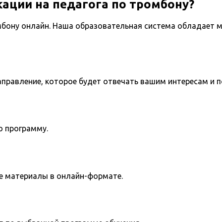
ации на педагога по тромбону?
мбону онлайн. Наша образовательная система обладает м
направление, которое будет отвечать вашим интересам и 
ю программу.
е материалы в онлайн-формате.