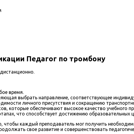
м
кации Педагог по тромбону
 дистанционно.
бое время.
ляющая выбрать направление, соответствующее индивид
димости личного присутствия и сокращению транспортн
ов, которые обеспечивают высокое качество учебного пр
этапах, что способствует достижению образовательных ц
о, чтобы каждый преподаватель мог получить необходимы
одолжать свое развитие и совершенствовать педагогиче