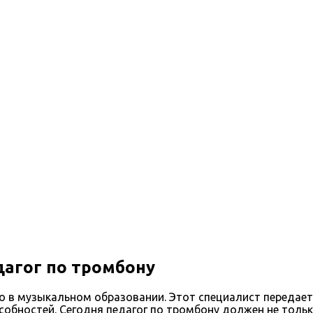
агог по тромбону
о в музыкальном образовании. Этот специалист передает
обностей. Сегодня педагог по тромбону должен не тольк