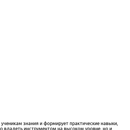
 ученикам знания и формирует практические навыки,
о владеть инструментом на высоком уровне, но и