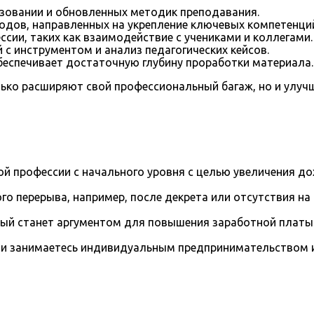
зовании и обновленных методик преподавания.
одов, направленных на укрепление ключевых компетенци
сии, таких как взаимодействие с учениками и коллегами.
 с инструментом и анализ педагогических кейсов.
обеспечивает достаточную глубину проработки материала.
лько расширяют свой профессиональный багаж, но и улуч
й профессии с начального уровня с целью увеличения д
го перерыва, например, после декрета или отсутствия на
рый станет аргументом для повышения заработной платы
и занимаетесь индивидуальным предпринимательством и 