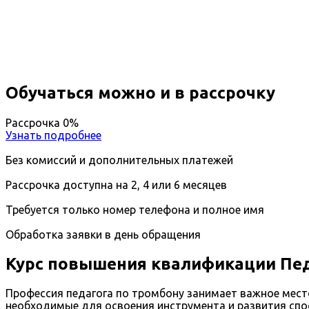
Вы получите специальность - Педагог по тромбону
Дистанционный формат обучения
Длительность обучения - 14 недель (3 мес.)
Ближайшие наборы пройдут
...
Обучаться можно и в рассрочку
Рассрочка 0%
Узнать подробнее
Без комиссий и дополнительных платежей
Рассрочка доступна на 2, 4 или 6 месяцев
Требуется только номер телефона и полное имя
Обработка заявки в день обращения
Курс повышения квалификации Пед
Профессия педагога по тромбону занимает важное мест
необходимые для освоения инструмента и развития спос