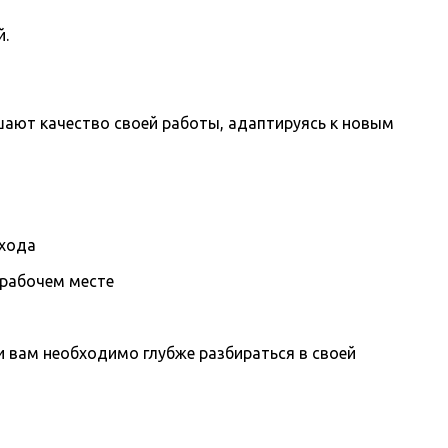
й.
шают качество своей работы, адаптируясь к новым
охода
 рабочем месте
вам необходимо глубже разбираться в своей