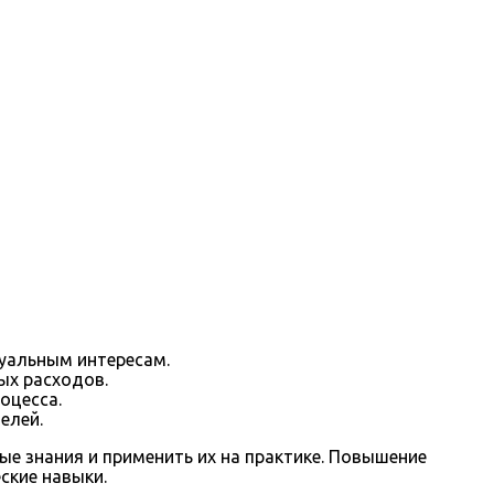
уальным интересам.
ых расходов.
оцесса.
елей.
е знания и применить их на практике. Повышение
ские навыки.