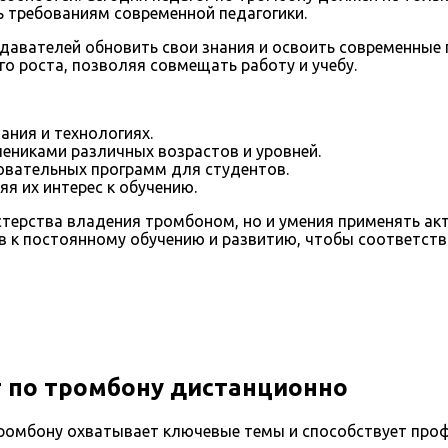
 требованиям современной педагогики.
давателей обновить свои знания и освоить современные
 роста, позволяя совмещать работу и учебу.
ния и технологиях.
ениками различных возрастов и уровней.
овательных программ для студентов.
яя их интерес к обучению.
астерства владения тромбоном, но и умения применять а
тов к постоянному обучению и развитию, чтобы соответ
 по тромбону дистанционно
ромбону охватывает ключевые темы и способствует проф