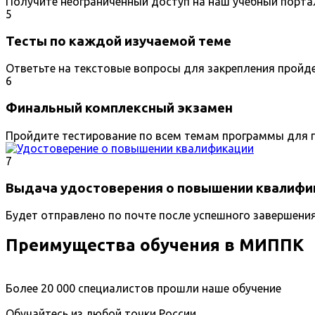
Получите неограниченный доступ на наш учебный порта
5
Тесты по каждой изучаемой теме
Ответьте на текстовые вопросы для закрепления пройд
6
Финальный комплексный экзамен
Пройдите тестирование по всем темам программы для п
7
Выдача удостоверения о повышении квалифи
Будет отправлено по почте после успешного завершени
Преимущества обучения в МИППК
Более 20 000 специалистов прошли наше обучение
Обучайтесь из любой точки России