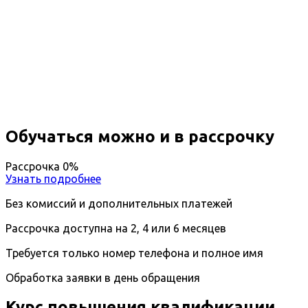
Повышение квалификации
Педагог по фортепиано
Вы получите специальность - Педагог по
фортепиано
Дистанционный формат обучения
Длительность обучения - 14 недель (3 мес.)
Ближайшие наборы пройдут
...
Обучаться можно и в рассрочку
Рассрочка 0%
Узнать подробнее
Без комиссий и дополнительных платежей
Рассрочка доступна на 2, 4 или 6 месяцев
Требуется только номер телефона и полное имя
Обработка заявки в день обращения
Курс повышения квалификации