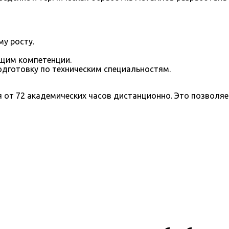
у росту.
щим компетенции.
дготовку по техническим специальностям.
 от 72 академических часов дистанционно. Это позволя