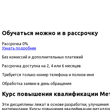
Вы получите специальность - Специалист по мета
Дистанционный формат обучения
Длительность обучения - 14 недель (3 мес.)
Ближайшие наборы пройдут
...
Обучаться можно и в рассрочку
Рассрочка 0%
Узнать подробнее
Без комиссий и дополнительных платежей
Рассрочка доступна на 2, 4 или 6 месяцев
Требуется только номер телефона и полное имя
Обработка заявки в день обращения
Курс повышения квалификации Мет
Эти дисциплины лежат в основе разработки, улучшения
материалами. Курсы повышения квалификации металлове