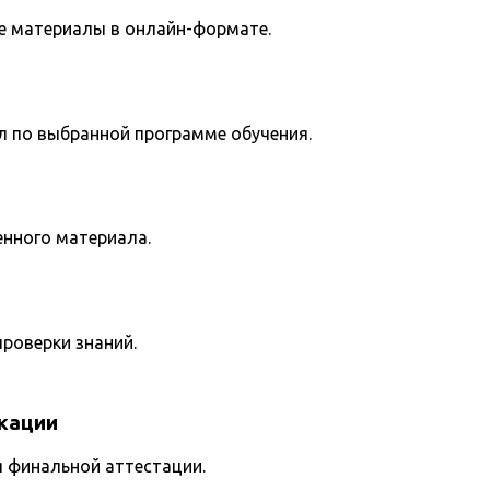
е материалы в онлайн-формате.
л по выбранной программе обучения.
енного материала.
роверки знаний.
кации
я финальной аттестации.