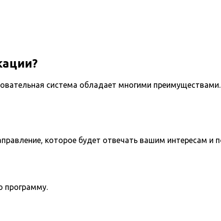
кации?
овательная система обладает многими преимуществами. 
направление, которое будет отвечать вашим интересам и 
ю программу.