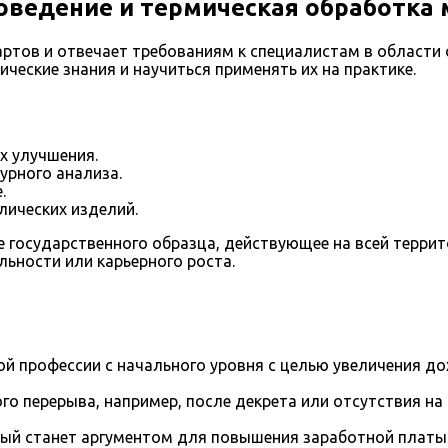
ведение и термическая обработка 
ртов и отвечает требованиям к специалистам в области
ческие знания и научиться применять их на практике.
х улучшения.
урного анализа.
.
лических изделий.
 государственного образца, действующее на всей терри
ьности или карьерного роста.
й профессии с начального уровня с целью увеличения д
го перерыва, например, после декрета или отсутствия на
рый станет аргументом для повышения заработной платы