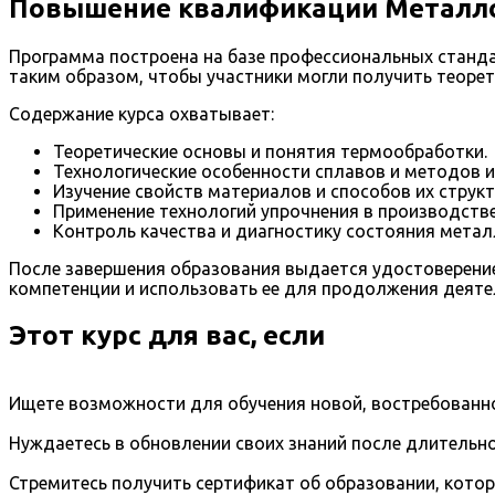
Повышение квалификации Металло
Программа построена на базе профессиональных станда
таким образом, чтобы участники могли получить теорети
Содержание курса охватывает:
Теоретические основы и понятия термообработки.
Технологические особенности сплавов и методов и
Изучение свойств материалов и способов их структ
Применение технологий упрочнения в производстве
Контроль качества и диагностику состояния метал
После завершения образования выдается удостоверение
компетенции и использовать ее для продолжения деятел
Этот курс для вас, если
Ищете возможности для обучения новой, востребованно
Нуждаетесь в обновлении своих знаний после длительно
Стремитесь получить сертификат об образовании, кото