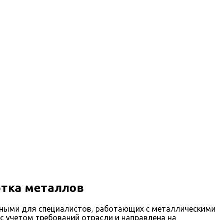
отка металлов
ажными для специалистов, работающих с металлическими
 учетом требований отрасли и направлена на