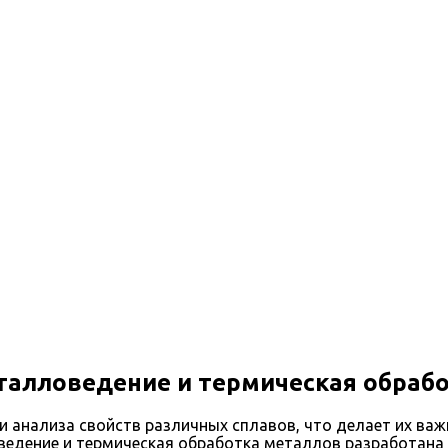
лловедению и термической обработки металлов
алловедение и термическая обраб
 и анализа свойств различных сплавов, что делает их в
дение и термическая обработка металлов разработана с