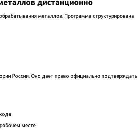
металлов дистанционно
 обрабатывания металлов. Программа структурирована
тории России. Оно дает право официально подтверждать
охода
 рабочем месте