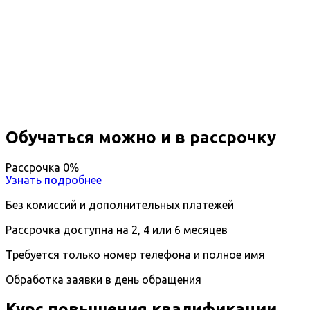
Повышение квалификации
Управление качеством
Вы получите специальность - Управление
качеством
Дистанционный формат обучения
Длительность обучения - 14 недель (3 мес.)
Ближайшие наборы пройдут
...
Обучаться можно и в рассрочку
Рассрочка 0%
Узнать подробнее
Без комиссий и дополнительных платежей
Рассрочка доступна на 2, 4 или 6 месяцев
Требуется только номер телефона и полное имя
Обработка заявки в день обращения
Курс повышения квалификации