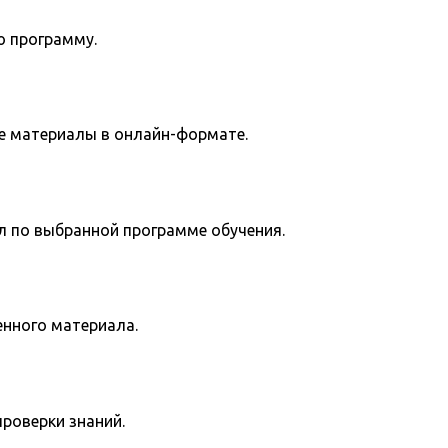
ю программу.
е материалы в онлайн-формате.
л по выбранной программе обучения.
енного материала.
роверки знаний.