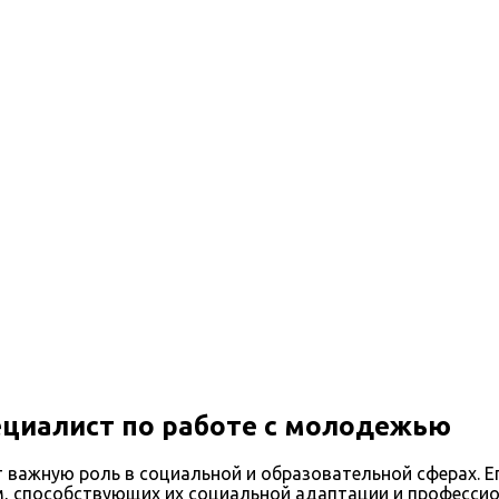
те с молодежью
циалист по работе с молодежью
 важную роль в социальной и образовательной сферах. Е
, способствующих их социальной адаптации и профессио