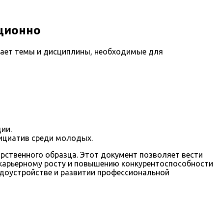
ционно
чает темы и дисциплины, необходимые для
ии.
ициатив среди молодых.
ственного образца. Этот документ позволяет вести
т карьерному росту и повышению конкурентоспособности
удоустройстве и развитии профессиональной