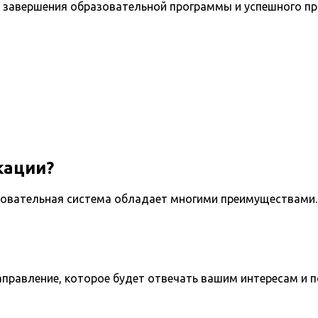
 завершения образовательной программы и успешного п
кации?
овательная система обладает многими преимуществами. 
направление, которое будет отвечать вашим интересам и 