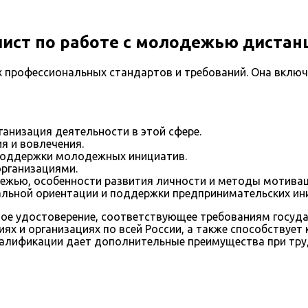
ист по работе с молодежью дистан
х профессиональных стандартов и требований. Она вклю
анизация деятельности в этой сфере.
я и вовлечения.
поддержки молодежных инициатив.
рганизациями.
ежью, особенности развития личности и методы мотивац
льной ориентации и поддержки предпринимательских ин
е удостоверение, соответствующее требованиям государ
ях и организациях по всей России, а также способствуе
валификации дает дополнительные преимущества при тр