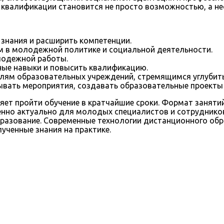
 квалификации становится не просто возможностью, а н
нания и расширить компетенции.
 в молодежной политике и социальной деятельности.
олодежной работы.
ые навыки и повысить квалификацию.
лям образовательных учреждений, стремящимся углубить
вывать мероприятия, создавать образовательные проекты
ляет пройти обучение в кратчайшие сроки. Формат заняти
бенно актуально для молодых специалистов и сотрудник
разование. Современные технологии дистанционного об
ученные знания на практике.