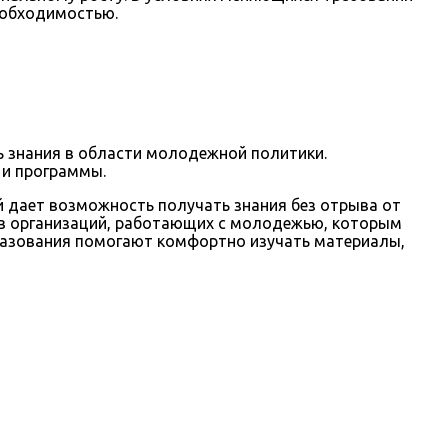
еобходимостью.
 знания в области молодежной политики.
 и программы.
й дает возможность получать знания без отрыва от
ов организаций, работающих с молодежью, которым
разования помогают комфортно изучать материалы,