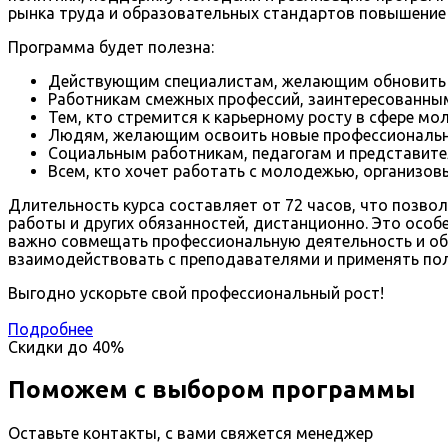
рынка труда и образовательных стандартов повышение
Программа будет полезна:
Действующим специалистам, желающим обновить з
Работникам смежных профессий, заинтересованным
Тем, кто стремится к карьерному росту в сфере м
Людям, желающим освоить новые профессиональн
Социальным работникам, педагогам и представите
Всем, кто хочет работать с молодежью, организо
Длительность курса составляет от 72 часов, что позво
работы и других обязанностей, дистанционно. Это осо
важно совмещать профессиональную деятельность и об
взаимодействовать с преподавателями и применять пол
Выгодно ускорьте свой профессиональный рост!
Подробнее
Скидки до
40%
Поможем с выбором программы
Оставьте контакты, с вами свяжется менеджер