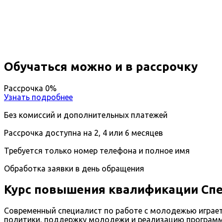
Вы получите специальность - Специалист по рабо
Дистанционный формат обучения
Длительность обучения - 14 недель (3 мес.)
Ближайшие наборы пройдут
...
Обучаться можно и в рассрочку
Рассрочка 0%
Узнать подробнее
Без комиссий и дополнительных платежей
Рассрочка доступна на 2, 4 или 6 месяцев
Требуется только номер телефона и полное имя
Обработка заявки в день обращения
Курс повышения квалификации Спе
Современный специалист по работе с молодежью играет
политики, поддержку молодежи и реализацию программ