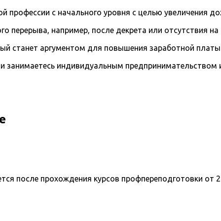
й профессии с начального уровня с целью увеличения д
го перерыва, например, после декрета или отсутствия на
рый станет аргументом для повышения заработной платы
и занимаетесь индивидуальным предпринимательством и 
е
ется после прохождения курсов профпереподготовки от 2