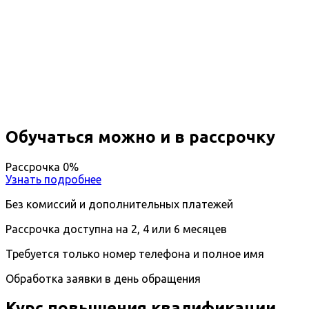
Повышение квалификации
Менеджмент в строительстве
Вы получите специальность - Менеджер в
строительстве
Дистанционный формат обучения
Длительность обучения - 14 недель (3 мес.)
Ближайшие наборы пройдут
...
Обучаться можно и в рассрочку
Рассрочка 0%
Узнать подробнее
Без комиссий и дополнительных платежей
Рассрочка доступна на 2, 4 или 6 месяцев
Требуется только номер телефона и полное имя
Обработка заявки в день обращения
Курс повышения квалификации