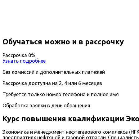
Вы получите специальность - Экономика и менедж
Дистанционный формат обучения
Длительность обучения - 14 недель (3 мес.)
Ближайшие наборы пройдут
...
Обучаться можно и в рассрочку
Рассрочка 0%
Узнать подробнее
Без комиссий и дополнительных платежей
Рассрочка доступна на 2, 4 или 6 месяцев
Требуется только номер телефона и полное имя
Обработка заявки в день обращения
Курс повышения квалификации Эк
Экономика и менеджмент нефтегазового комплекса (НГК
предприятиях нефтяной и газовой отрасли. Специалист