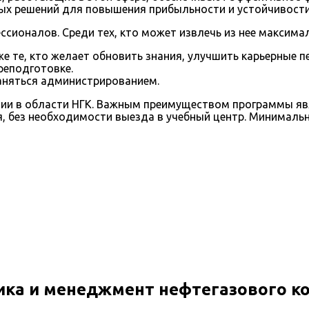
ных решений для повышения прибыльности и устойчивости
сионалов. Среди тех, кто может извлечь из нее максима
 те, кто желает обновить знания, улучшить карьерные п
реподготовке.
аняться администрированием.
и в области НГК. Важным преимуществом программы явля
я, без необходимости выезда в учебный центр. Минимальн
ка и менеджмент нефтегазового к