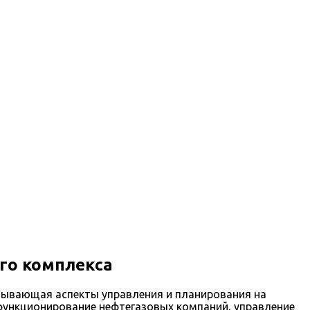
го комплекса
тывающая аспекты управления и планирования на
функционирование нефтегазовых компаний, управление