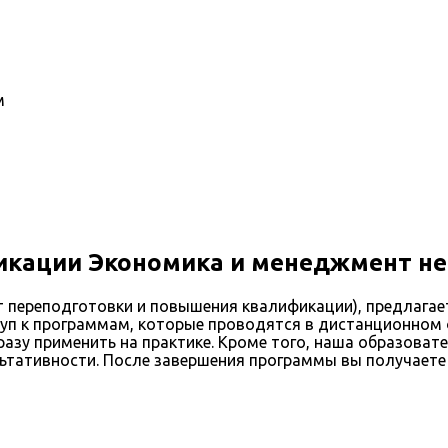
м
кации Экономика и менеджмент не
переподготовки и повышения квалификации), предлагает
п к программам, которые проводятся в дистанционном фо
разу применить на практике. Кроме того, наша образоват
льтативности. После завершения программы вы получаете