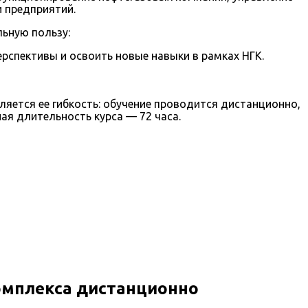
 предприятий.
льную пользу:
ерспективы и освоить новые навыки в рамках НГК.
ется ее гибкость: обучение проводится дистанционно,
ая длительность курса — 72 часа.
омплекса дистанционно