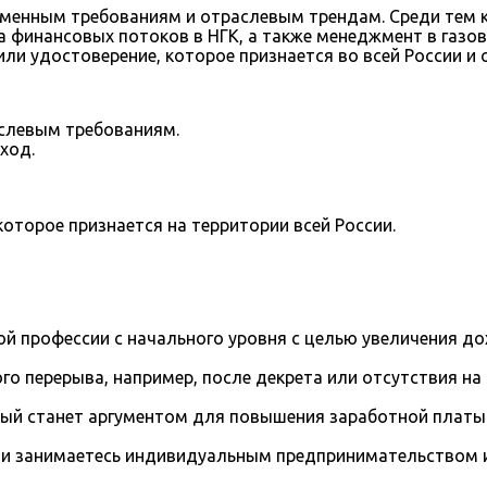
менным требованиям и отраслевым трендам. Среди тем к
а финансовых потоков в НГК, а также менеджмент в газов
 удостоверение, которое признается во всей России и о
слевым требованиям.
ход.
оторое признается на территории всей России.
й профессии с начального уровня с целью увеличения д
го перерыва, например, после декрета или отсутствия на
рый станет аргументом для повышения заработной платы
и занимаетесь индивидуальным предпринимательством и 