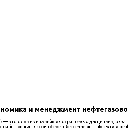
мент нефтегазового комплекса
ономика и менеджмент нефтегазово
) — это одна из важнейших отраслевых дисциплин, охва
ы, работающие в этой сфере, обеспечивают эффективное 