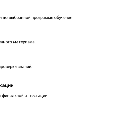
л по выбранной программе обучения.
енного материала.
роверки знаний.
кации
я финальной аттестации.