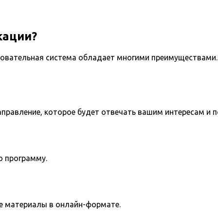
кации?
овательная система обладает многими преимуществами. 
направление, которое будет отвечать вашим интересам и 
ю программу.
е материалы в онлайн-формате.