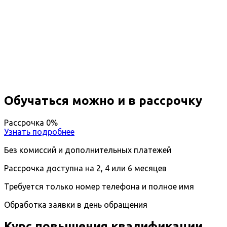
Повышение квалификации
Ассистент руководителя
Вы получите специальность - Ассистент
руководителя
Дистанционный формат обучения
Длительность обучения - 14 недель (3 мес.)
Ближайшие наборы пройдут
...
Обучаться можно и в рассрочку
Рассрочка 0%
Узнать подробнее
Без комиссий и дополнительных платежей
Рассрочка доступна на 2, 4 или 6 месяцев
Требуется только номер телефона и полное имя
Обработка заявки в день обращения
Курс повышения квалификации