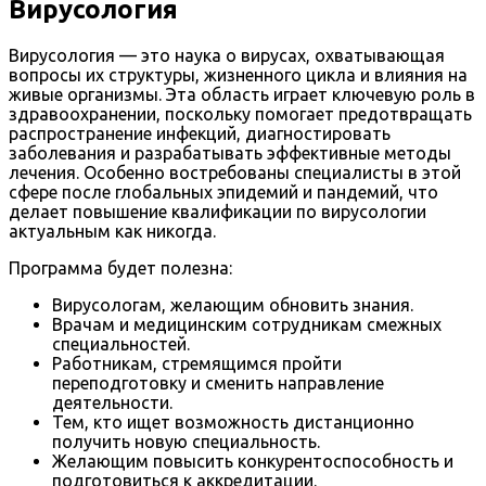
Вирусология
Вирусология — это наука о вирусах, охватывающая
вопросы их структуры, жизненного цикла и влияния на
живые организмы. Эта область играет ключевую роль в
здравоохранении, поскольку помогает предотвращать
распространение инфекций, диагностировать
заболевания и разрабатывать эффективные методы
лечения. Особенно востребованы специалисты в этой
сфере после глобальных эпидемий и пандемий, что
делает повышение квалификации по вирусологии
актуальным как никогда.
Программа будет полезна:
Вирусологам, желающим обновить знания.
Врачам и медицинским сотрудникам смежных
специальностей.
Работникам, стремящимся пройти
переподготовку и сменить направление
деятельности.
Тем, кто ищет возможность дистанционно
получить новую специальность.
Желающим повысить конкурентоспособность и
подготовиться к аккредитации.