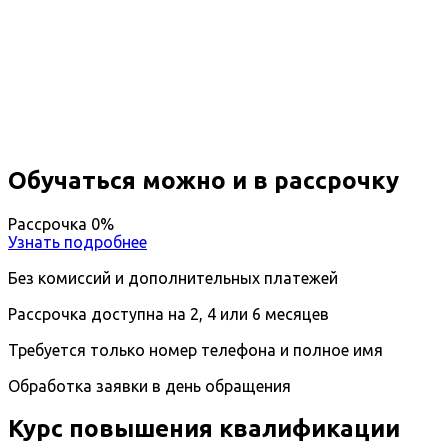
Повышение квалификации
Вирусология
Вы получите специальность - Вирусолог
Дистанционный формат обучения
Длительность обучения - 14 недель (3 мес.)
Ближайшие наборы пройдут
...
Обучаться можно и в рассрочку
Рассрочка 0%
Узнать подробнее
Без комиссий и дополнительных платежей
Рассрочка доступна на 2, 4 или 6 месяцев
Требуется только номер телефона и полное имя
Обработка заявки в день обращения
Курс повышения квалификации