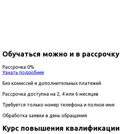
Повышение квалификации
Урология
Вы получите специальность - Уролог
Дистанционный формат обучения
Длительность обучения - 14 недель (3 мес.)
Ближайшие наборы пройдут
...
Обучаться можно и в рассрочку
Рассрочка 0%
Узнать подробнее
Без комиссий и дополнительных платежей
Рассрочка доступна на 2, 4 или 6 месяцев
Требуется только номер телефона и полное имя
Обработка заявки в день обращения
Курс повышения квалификации