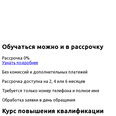
Повышение квалификации
Терапия
Вы получите специальность - Терапевт
Дистанционный формат обучения
Длительность обучения - 14 недель (3 мес.)
Ближайшие наборы пройдут
...
Обучаться можно и в рассрочку
Рассрочка 0%
Узнать подробнее
Без комиссий и дополнительных платежей
Рассрочка доступна на 2, 4 или 6 месяцев
Требуется только номер телефона и полное имя
Обработка заявки в день обращения
Курс повышения квалификации