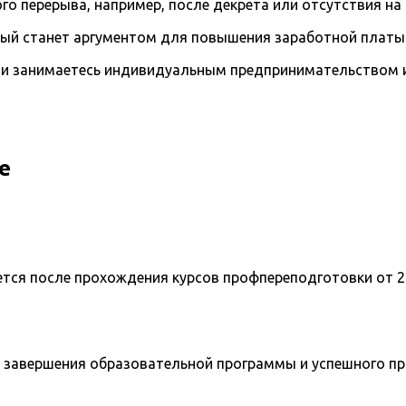
го перерыва, например, после декрета или отсутствия на
рый станет аргументом для повышения заработной платы
и занимаетесь индивидуальным предпринимательством и 
е
ется после прохождения курсов профпереподготовки от 2
 завершения образовательной программы и успешного п