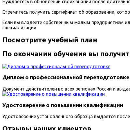
Нуждаетесь в обновлении своих знаний после длительно
Стремитесь получить сертификат об образовании, кото
Если вы владеете собственным малым предприятием ил
специализации
Посмотрите учебный план
По окончании обучения вы получит
Диплом о профессиональной переподготовке
Документ действителен во всех регионах России и выда
Удостоверение о повышении квалификации
Удостоверение установленного образца выдается после
Отзывы наших клиентов