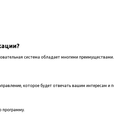
кации?
овательная система обладает многими преимуществами. 
направление, которое будет отвечать вашим интересам и 
ю программу.