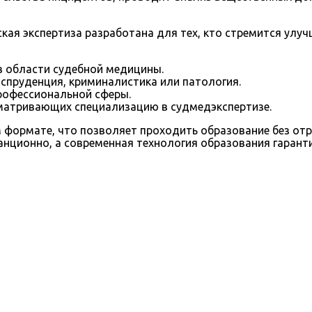
я экспертиза разработана для тех, кто стремится улуч
в области судебной медицины.
спруденция, криминалистика или патология.
профессиональной сферы.
сматривающих специализацию в судмедэкспертизе.
ормате, что позволяет проходить образование без отры
нционно, а современная технология образования гаранти