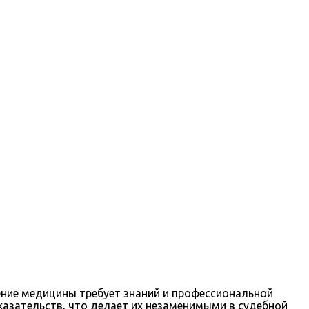
ение медицины требует знаний и профессиональной
азательств, что делает их незаменимыми в судебной