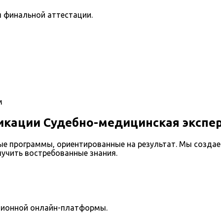
я финальной аттестации.
м
кации Судебно-медицинская экспе
е программы, ориентированные на результат. Мы созда
лучить востребованные знания.
ционной онлайн-платформы.