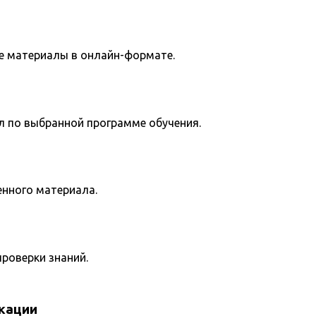
е материалы в онлайн-формате.
л по выбранной программе обучения.
енного материала.
роверки знаний.
кации