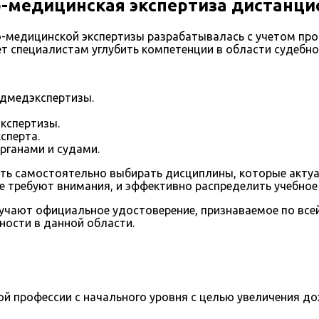
-медицинская экспертиза дистанци
-медицинской экспертизы разрабатывалась с учетом про
ает специалистам углубить компетенции в области судебн
удмедэкспертизы.
кспертизы.
сперта.
рганами и судами.
ь самостоятельно выбирать дисциплины, которые актуал
е требуют внимания, и эффективно распределить учебное
учают официальное удостоверение, признаваемое по все
ности в данной области.
й профессии с начального уровня с целью увеличения д