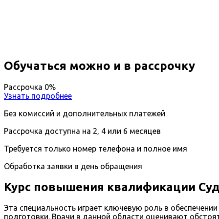
Вы получите специальность - Судебно-медицинский
Дистанционный формат обучения
Длительность обучения - 14 недель (3 мес.)
Ближайшие наборы пройдут
...
Обучаться можно и в рассрочку
Рассрочка 0%
Узнать подробнее
Без комиссий и дополнительных платежей
Рассрочка доступна на 2, 4 или 6 месяцев
Требуется только номер телефона и полное имя
Обработка заявки в день обращения
Курс повышения квалификации Суд
Эта специальность играет ключевую роль в обеспечении
подготовки. Врачи в данной области оценивают обстоя