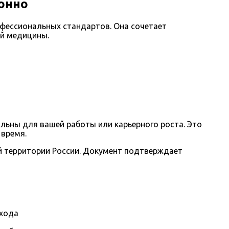
онно
фессиональных стандартов. Она сочетает
ой медицины.
ьны для вашей работы или карьерного роста. Это
 время.
й территории России. Документ подтверждает
охода