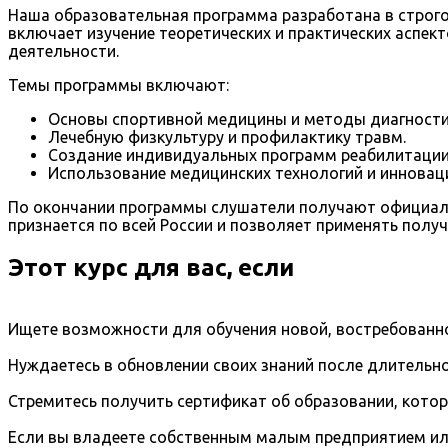
Наша образовательная программа разработана в строг
включает изучение теоретических и практических аспек
деятельности.
Темы программы включают:
Основы спортивной медицины и методы диагности
Лечебную физкультуру и профилактику травм.
Создание индивидуальных программ реабилитации
Использование медицинских технологий и инновац
По окончании программы слушатели получают официал
признается по всей России и позволяет применять полу
Этот курс для вас, если
Ищете возможности для обучения новой, востребованно
Нуждаетесь в обновлении своих знаний после длительно
Стремитесь получить сертификат об образовании, кото
Если вы владеете собственным малым предприятием ил