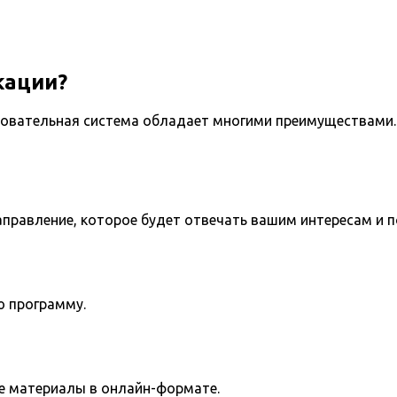
кации?
овательная система обладает многими преимуществами. 
направление, которое будет отвечать вашим интересам и 
ю программу.
е материалы в онлайн-формате.