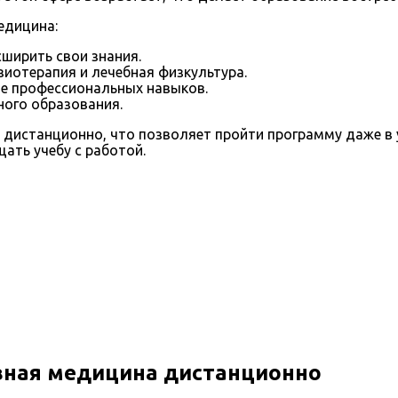
едицина:
ширить свои знания.
иотерапия и лечебная физкультура.
ие профессиональных навыков.
ого образования.
дистанционно, что позволяет пройти программу даже в 
ать учебу с работой.
ная медицина дистанционно