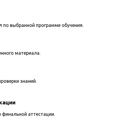
л по выбранной программе обучения.
енного материала.
роверки знаний.
кации
я финальной аттестации.