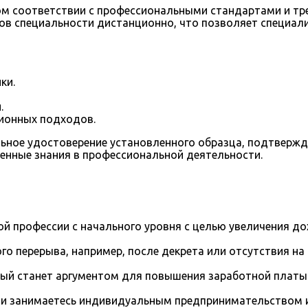
ом соответствии с профессиональными стандартами и тр
тов специальности дистанционно, что позволяет специал
ки.
.
ионных подходов.
ьное удостоверение установленного образца, подтверж
ченные знания в профессиональной деятельности.
й профессии с начального уровня с целью увеличения д
го перерыва, например, после декрета или отсутствия на
рый станет аргументом для повышения заработной платы
и занимаетесь индивидуальным предпринимательством и 