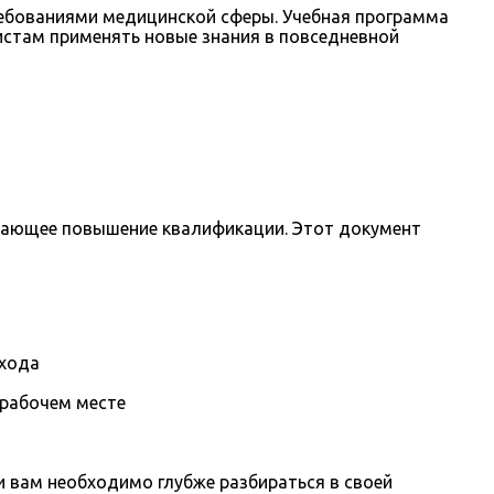
ебованиями медицинской сферы. Учебная программа
истам применять новые знания в повседневной
дающее повышение квалификации. Этот документ
охода
 рабочем месте
вам необходимо глубже разбираться в своей