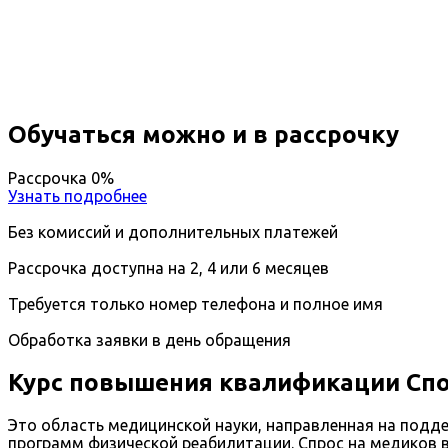
Вы получите специальность - Врач по спортивной 
Дистанционный формат обучения
Длительность обучения - 14 недель (3 мес.)
Ближайшие наборы пройдут
...
Обучаться можно и в рассрочку
Рассрочка 0%
Узнать подробнее
Без комиссий и дополнительных платежей
Рассрочка доступна на 2, 4 или 6 месяцев
Требуется только номер телефона и полное имя
Обработка заявки в день обращения
Курс повышения квалификации Сп
Это область медицинской науки, направленная на подд
программ физической реабилитации. Спрос на медиков 