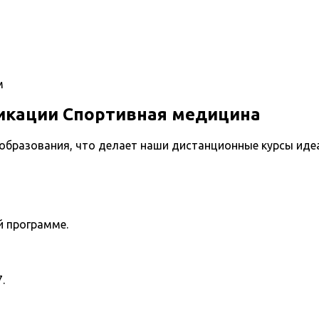
м
кации Спортивная медицина
 образования, что делает наши дистанционные курсы ид
й программе.
.