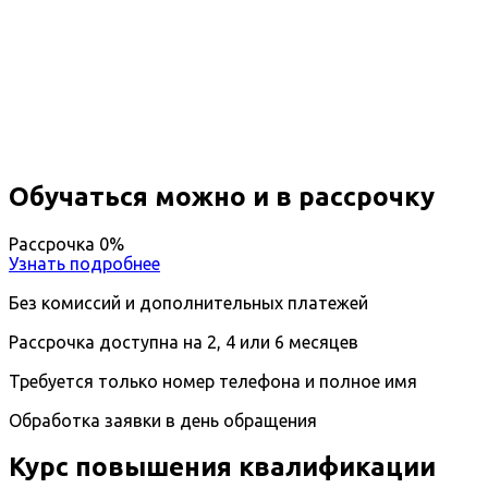
Повышение квалификации
Пульмонология
Вы получите специальность - Пульмонолог
Дистанционный формат обучения
Длительность обучения - 14 недель (3 мес.)
Ближайшие наборы пройдут
...
Обучаться можно и в рассрочку
Рассрочка 0%
Узнать подробнее
Без комиссий и дополнительных платежей
Рассрочка доступна на 2, 4 или 6 месяцев
Требуется только номер телефона и полное имя
Обработка заявки в день обращения
Курс повышения квалификации